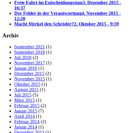
Freie Fahrt im Entscheidungsstau
3. Dezember 2015 -
16:37
Der Fehler in der Verantwortung
4. November 2015 -
12:20
Macht Merkel den Schröder?
2. Oktober 2015 - 9:59
Archiv
September 2021
(1)
September 2018
(1)
Juli 2018
(2)
November 2017
(1)
Januar 2016
(1)
Dezember 2015
(2)
November 2015
(1)
Oktober 2015
(1)
August 2015
(1)
Juli 2015
(5)
März 2015
(1)
Februar 2015
(2)
Januar 2015
(7)
April 2014
(1)
Februar 2014
(2)
Januar 2014
(1)
Dezember 2013
(1)