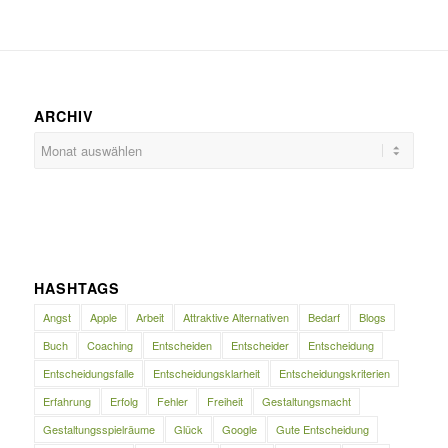
ARCHIV
HASHTAGS
Angst
Apple
Arbeit
Attraktive Alternativen
Bedarf
Blogs
Buch
Coaching
Entscheiden
Entscheider
Entscheidung
Entscheidungsfalle
Entscheidungsklarheit
Entscheidungskriterien
Erfahrung
Erfolg
Fehler
Freiheit
Gestaltungsmacht
Gestaltungsspielräume
Glück
Google
Gute Entscheidung