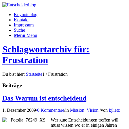
Keynoteblog
Kontakt
Impressum
Suche
Menü
Menü
Schlagwortarchiv für:
Frustration
Du bist hier:
Startseite
1
/
Frustration
Beiträge
Das Warum ist entscheidend
1. Dezember 2009
/
0 Kommentare
/
in
Mission
,
Vision
/
von
kjlietz
Wer gute Entscheidungen treffen will,
muss wissen wo er in einigen Jahren