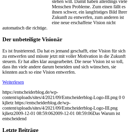
stehen will. Damit haben allerdings viele
Menschen Probleme. Zum einen fällt es
ihnen schwer, ein langfristiges Bild Ihrer
Zukunft zu entwerfen, zum anderen ist
eine neue erschaffene Vision nicht
automatisch die richtige.
Der unbeteiligte Visionär
Es ist frustrierend. Da hat es jemand geschafft, eine Vision für sich
zu entwerfen und müsste jetzt mit voller Motivation in die Zukunft
steuern. Er hat alles klar ausgearbeitet. Die neue Vision ist so toll,
dass ihn viele andere darum beneiden und sich wünschen, sie
könnten auch so eine Vision entwerfen.
Weiterlesen
https://entscheiderblog.de/wp-
content/uploads/sites/4/2021/09/Entscheiderblog-Logo-III.png
0
0
kjlietz
https://entscheiderblog.de/wp-
content/uploads/sites/4/2021/09/Entscheiderblog-Logo-III.png
kjlietz
2009-12-01 08:59:06
2009-12-01 08:59:06
Das Warum ist
entscheidend
Letzte Beiträge