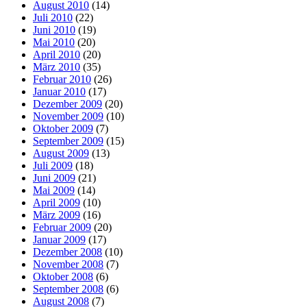
August 2010
(14)
Juli 2010
(22)
Juni 2010
(19)
Mai 2010
(20)
April 2010
(20)
März 2010
(35)
Februar 2010
(26)
Januar 2010
(17)
Dezember 2009
(20)
November 2009
(10)
Oktober 2009
(7)
September 2009
(15)
August 2009
(13)
Juli 2009
(18)
Juni 2009
(21)
Mai 2009
(14)
April 2009
(10)
März 2009
(16)
Februar 2009
(20)
Januar 2009
(17)
Dezember 2008
(10)
November 2008
(7)
Oktober 2008
(6)
September 2008
(6)
August 2008
(7)