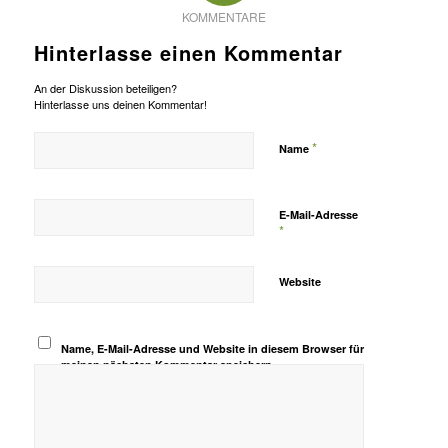
KOMMENTARE
Hinterlasse einen Kommentar
An der Diskussion beteiligen?
Hinterlasse uns deinen Kommentar!
*
Name
E-Mail-Adresse
*
Website
Name, E-Mail-Adresse und Website in diesem Browser für
meinen nächsten Kommentar speichern.