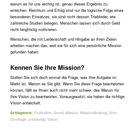
warum es für uns wichtig ist, genau dieses Ergebnis zu
erreichen. Reichtum und Erfolg sind nur die logische Folge eines
besonderen Einsatzes, sie sind nicht dessen Triebfeder, wie
zahlreiche Studien belegen. Menschen lassen sich durch Geld
nicht langfristig motivieren.
Menschen, die mit Leidenschaft und Hingabe an ihren Zielen
arbeiten machen das, weil sie für sich eine persönliche Mission
gefunden haben.
Kennen Sie Ihre Mission?
Stellen Sie sich doch einmal die Frage, was Ihre Aufgabe im
Markt ist. Warum es Sie gibt. Wenn Sie diese Frage beantworten
können, fällt es Ihnen auch nicht mehr schwer, das Warum für
Ihre Vision zu beantworten. Vorausgesetzt, sie haben die richtige
Vision entwickelt.
Schlagworte:
Frustration
,
Grund
,
Mission
,
Missionsfindung
,
Sinn
,
Sinnfrage
,
unbeteiligt
,
Vision