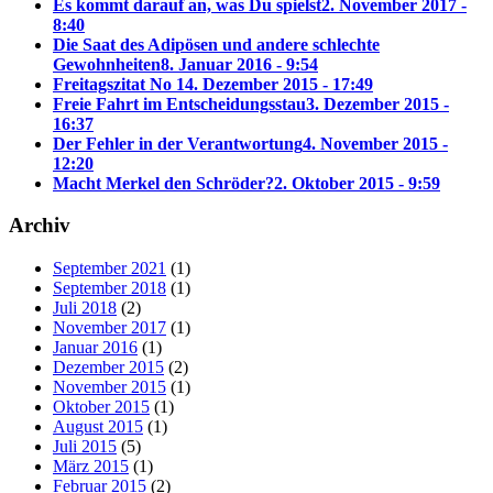
Es kommt darauf an, was Du spielst
2. November 2017 -
8:40
Die Saat des Adipösen und andere schlechte
Gewohnheiten
8. Januar 2016 - 9:54
Freitagszitat No 1
4. Dezember 2015 - 17:49
Freie Fahrt im Entscheidungsstau
3. Dezember 2015 -
16:37
Der Fehler in der Verantwortung
4. November 2015 -
12:20
Macht Merkel den Schröder?
2. Oktober 2015 - 9:59
Archiv
September 2021
(1)
September 2018
(1)
Juli 2018
(2)
November 2017
(1)
Januar 2016
(1)
Dezember 2015
(2)
November 2015
(1)
Oktober 2015
(1)
August 2015
(1)
Juli 2015
(5)
März 2015
(1)
Februar 2015
(2)