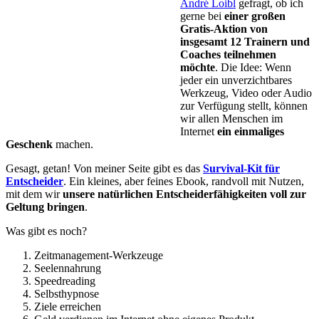
André Loibl
gefragt, ob ich
gerne bei
einer großen
Gratis-Aktion von
insgesamt 12 Trainern und
Coaches teilnehmen
möchte
. Die Idee: Wenn
jeder ein unverzichtbares
Werkzeug, Video oder Audio
zur Verfügung stellt, können
wir allen Menschen im
Internet
ein einmaliges
Geschenk
machen.
Gesagt, getan! Von meiner Seite gibt es das
Survival-Kit für
Entscheider
. Ein kleines, aber feines Ebook, randvoll mit Nutzen,
mit dem wir
unsere natürlichen Entscheiderfähigkeiten voll zur
Geltung bringen
.
Was gibt es noch?
Zeitmanagement-Werkzeuge
Seelennahrung
Speedreading
Selbsthypnose
Ziele erreichen