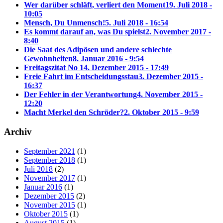
Wer darüber schläft, verliert den Moment
19. Juli 2018 -
10:05
Mensch, Du Unmensch!
5. Juli 2018 - 16:54
Es kommt darauf an, was Du spielst
2. November 2017 -
8:40
Die Saat des Adipösen und andere schlechte
Gewohnheiten
8. Januar 2016 - 9:54
Freitagszitat No 1
4. Dezember 2015 - 17:49
Freie Fahrt im Entscheidungsstau
3. Dezember 2015 -
16:37
Der Fehler in der Verantwortung
4. November 2015 -
12:20
Macht Merkel den Schröder?
2. Oktober 2015 - 9:59
Archiv
September 2021
(1)
September 2018
(1)
Juli 2018
(2)
November 2017
(1)
Januar 2016
(1)
Dezember 2015
(2)
November 2015
(1)
Oktober 2015
(1)
August 2015
(1)