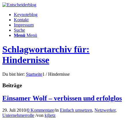
Keynoteblog
Kontakt
Impressum
Suche
Menü
Menü
Schlagwortarchiv für:
Hindernisse
Du bist hier:
Startseite
1
/
Hindernisse
Beiträge
Einsamer Wolf – verbissen und erfolglos
29. Juli 2010
/
0 Kommentare
/
in
Einfach umsetzen
,
Netzwerker
,
Unternehmerrolle
/
von
kjlietz