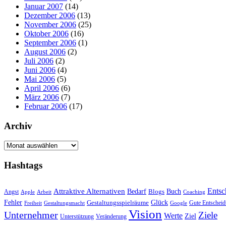
Januar 2007
(14)
Dezember 2006
(13)
November 2006
(25)
Oktober 2006
(16)
September 2006
(1)
August 2006
(2)
Juli 2006
(2)
Juni 2006
(4)
Mai 2006
(5)
April 2006
(6)
März 2006
(7)
Februar 2006
(17)
Archiv
Archiv
Hashtags
Entsc
Attraktive Alternativen
Buch
Bedarf
Angst
Blogs
Apple
Arbeit
Coaching
Fehler
Glück
Gestaltungsspielräume
Gute Entschei
Freiheit
Gestaltungsmacht
Google
Vision
Unternehmer
Ziele
Werte
Ziel
Unterstützung
Veränderung