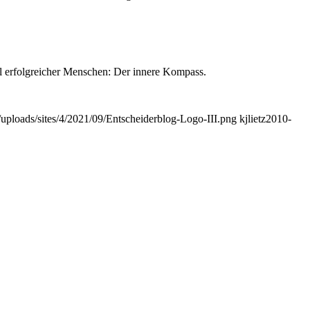
l erfolgreicher Menschen: Der innere Kompass.
t/uploads/sites/4/2021/09/Entscheiderblog-Logo-III.png
kjlietz
2010-