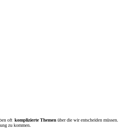
aben oft
komplizierte Themen
über die wir entscheiden müssen.
idung zu kommen.