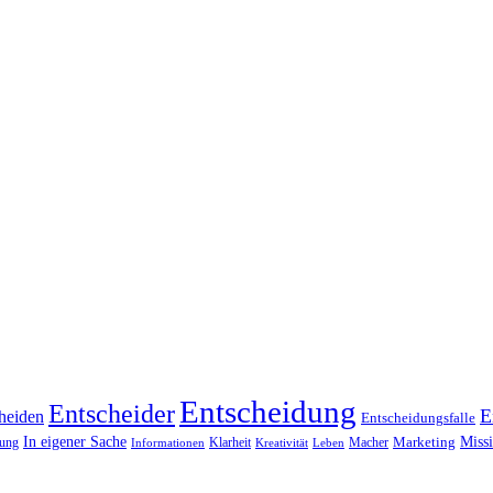
Entscheidung
Entscheider
E
heiden
Entscheidungsfalle
Miss
In eigener Sache
Marketing
dung
Klarheit
Macher
Leben
Informationen
Kreativität