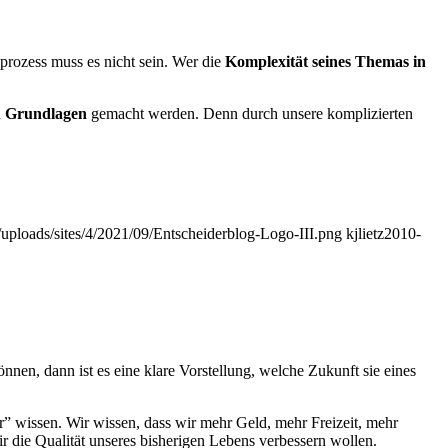
rozess muss es nicht sein. Wer die
Komplexität seines Themas in
en Grundlagen
gemacht werden. Denn durch unsere komplizierten
t/uploads/sites/4/2021/09/Entscheiderblog-Logo-III.png
kjlietz
2010-
nen, dann ist es eine klare Vorstellung, welche Zukunft sie eines
hr” wissen. Wir wissen, dass wir mehr Geld, mehr Freizeit, mehr
r die Qualität unseres bisherigen Lebens verbessern wollen.