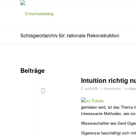
Schlagwortarchiv für: rationale Rekonstruktion
Beiträge
Intuition richtig 
/
/
2. Juli 2009
1 Kommentar
in
Allg
getrieben wird, ist das Thema 
interessante Methoden, wie sic
Wissenschaftler wie Gerd Gigere
Gigerenzer beschäftigt sich mi