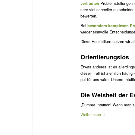
vertrauten
Problemstellungen m
sehr viel schneller entscheiden
bewerten.
Bei
besonders komplexen P
wieder sinnvolle Entscheidun
Diese Heuristiken nutzen wir a
Orientierungslos
Etwas anderes ist es allerdin
dieser Fall ist ziemlich häufi
gut für uns wäre. Unsere Intuiti
Die Weisheit der E
„Dumme Intuition! Wenn man sie 
Weiterlesen