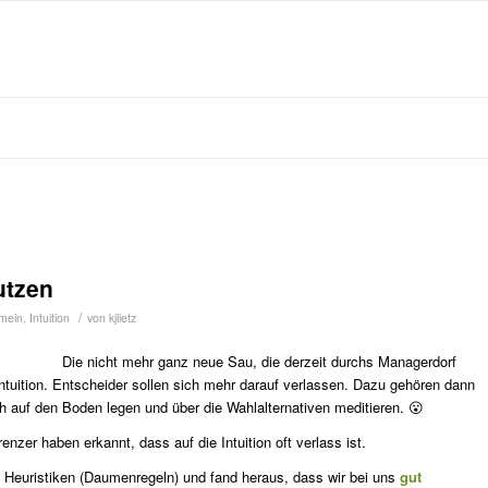
nutzen
/
emein
,
Intuition
von
kjlietz
Die nicht mehr ganz neue Sau, die derzeit durchs Managerdorf
Intuition. Entscheider sollen sich mehr darauf verlassen. Dazu gehören dann
h auf den Boden legen und über die Wahlalternativen meditieren. 😮
nzer haben erkannt, dass auf die Intuition oft verlass ist.
t Heuristiken (Daumenregeln) und fand heraus, dass wir bei uns
gut