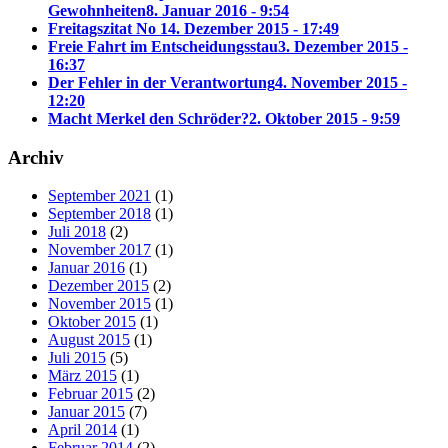
Gewohnheiten
8. Januar 2016 - 9:54
Freitagszitat No 1
4. Dezember 2015 - 17:49
Freie Fahrt im Entscheidungsstau
3. Dezember 2015 -
16:37
Der Fehler in der Verantwortung
4. November 2015 -
12:20
Macht Merkel den Schröder?
2. Oktober 2015 - 9:59
Archiv
September 2021
(1)
September 2018
(1)
Juli 2018
(2)
November 2017
(1)
Januar 2016
(1)
Dezember 2015
(2)
November 2015
(1)
Oktober 2015
(1)
August 2015
(1)
Juli 2015
(5)
März 2015
(1)
Februar 2015
(2)
Januar 2015
(7)
April 2014
(1)
Februar 2014
(2)