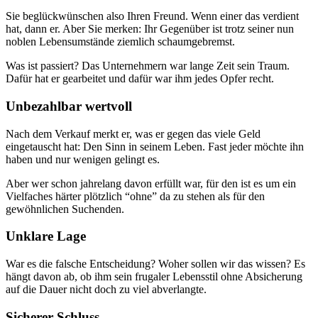
Sie beglückwünschen also Ihren Freund. Wenn einer das verdient
hat, dann er. Aber Sie merken: Ihr Gegenüber ist trotz seiner nun
noblen Lebensumstände ziemlich schaumgebremst.
Was ist passiert? Das Unternehmern war lange Zeit sein Traum.
Dafür hat er gearbeitet und dafür war ihm jedes Opfer recht.
Unbezahlbar wertvoll
Nach dem Verkauf merkt er, was er gegen das viele Geld
eingetauscht hat: Den Sinn in seinem Leben. Fast jeder möchte ihn
haben und nur wenigen gelingt es.
Aber wer schon jahrelang davon erfüllt war, für den ist es um ein
Vielfaches härter plötzlich “ohne” da zu stehen als für den
gewöhnlichen Suchenden.
Unklare Lage
War es die falsche Entscheidung? Woher sollen wir das wissen? Es
hängt davon ab, ob ihm sein frugaler Lebensstil ohne Absicherung
auf die Dauer nicht doch zu viel abverlangte.
Sicherer Schluss