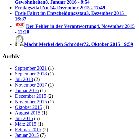
Gewohnheiten
8. Januar 2016 - 9:54
Freitagszitat No 1
4. Dezember 2015 - 17:49
Freie Fahrt im Entscheidungsstau
3. Dezember 2015 -
16:37
Der Fehler in der Verantwortung
4. November 2015
- 12:20
Macht Merkel den Schröder?
2. Oktober 2015 - 9:59
Archiv
September 2021
(1)
September 2018
(1)
Juli 2018
(2)
November 2017
(1)
Januar 2016
(1)
Dezember 2015
(2)
November 2015
(1)
Oktober 2015
(1)
August 2015
(1)
Juli 2015
(5)
März 2015
(1)
Februar 2015
(2)
Januar 2015
(7)