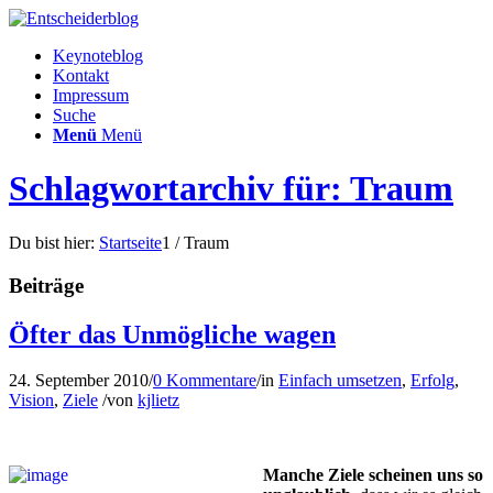
Keynoteblog
Kontakt
Impressum
Suche
Menü
Menü
Schlagwortarchiv für: Traum
Du bist hier:
Startseite
1
/
Traum
Beiträge
Öfter das Unmögliche wagen
24. September 2010
/
0 Kommentare
/
in
Einfach umsetzen
,
Erfolg
,
Vision
,
Ziele
/
von
kjlietz
Manche Ziele scheinen uns so