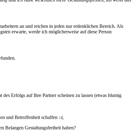
arbeitern an und reichen in jeden nur erdenklichen Bereich. Als
gsten erwarte, werde ich möglicherweise auf diese Person
efunden.
t des Erfolgs auf Ihre Partner scheinen zu lassen (etwas blumig
n und Betroffenheit schaffen :-(.
llen Belangen Gestaltungsfreiheit haben?