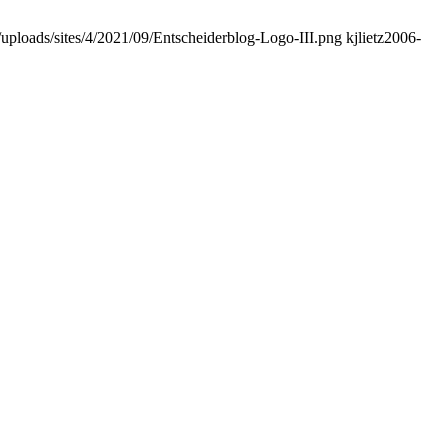
t/uploads/sites/4/2021/09/Entscheiderblog-Logo-III.png
kjlietz
2006-