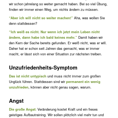
wir schon jahrelang so weiter gemacht haben. Bei so viel Übung,
finden wir immer einen Weg, um nichts ändern zu müssen.
“Aber ich will nicht so weiter machen!”
Aha, was wollen Sie
denn stattdessen?
“Ich weiß es nicht. Nur wenn ich jetzt mein Leben nicht
ändere, dann habe ich bald keines mehr.”
Damit haben wir
den Kern der Sache bereits gefunden. Er weiß nicht, was er will.
Daher hat er schon seit Jahren das gemacht, was er immer
macht, er lässt sich von einer Situation zur nächsten treiben.
Unzufriedenheits-Symptom
Das ist nicht untypisch
und muss nicht immer zum großen
Unglück führen. Stattdessen sind wir
permanent ein wenig
unzufrieden
, können aber nicht genau sagen, warum.
Angst
Die große Angst:
Veränderung kostet Kraft und ein fieses
geistiges Aufbautraining. Wir sollen plötzlich viel mehr tun und