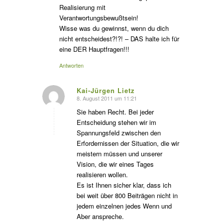
Realisierung mit
Verantwortungsbewußtsein!
Wisse was du gewinnst, wenn du dich
nicht entscheidest?!?! – DAS halte ich für
eine DER Hauptfragen!!!
Antworten
Kai-Jürgen Lietz
8. August 2011 um 11:21
s
agte:
Sie haben Recht. Bei jeder
Entscheidung stehen wir im
Spannungsfeld zwischen den
Erfordernissen der Situation, die wir
meistern müssen und unserer
Vision, die wir eines Tages
realisieren wollen.
Es ist Ihnen sicher klar, dass ich
bei weit über 800 Beiträgen nicht in
jedem einzelnen jedes Wenn und
Aber anspreche.