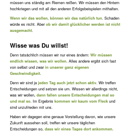
müssen uns ständig am Riemen reißen. Wir müssen den Hintern
hochkriegen und mit all den anderen Erfolgsbeispielen mithalten.
Wenn wir das wollen, können wir das natürlich tun
. Schaden
würde es nicht. Aber
ob wir damit glücklicher werden ist nicht
ausgemacht
.
Wisse was Du willst!
Denn tatsächlich müssen wir nur eines ändern:
Wir müssen
endlich wissen, was wir wollen.
Alles andere ergibt sich fast
von selbst und zwar
in unserer ganz eigenen
Geschwindigkeit
.
Denn wir sind ja
jeden Tag auch jetzt schon aktiv
. Wir treffen
Entscheidungen und setzen sie um. Wissen wir allerdings nicht,
was wir wollen,
dann fallen unsere Entscheidungen mal so
und mal so
. Im Ergebnis
kommen wir kaum vom Fleck
und
sind unzufrieden mit uns.
Haben wir dagegen eine genaue Vorstellung davon, wie unsere
Zukunft aussehen soll, treffen wir unsere täglichen
Entscheidungen so
, dass wir eines Tages dort ankommen.