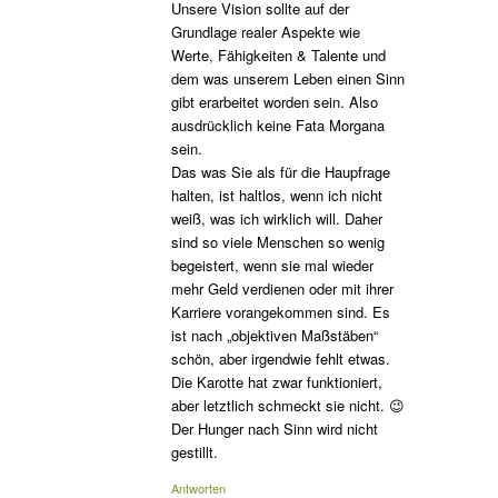
Unsere Vision sollte auf der
Grundlage realer Aspekte wie
Werte, Fähigkeiten & Talente und
dem was unserem Leben einen Sinn
gibt erarbeitet worden sein. Also
ausdrücklich keine Fata Morgana
sein.
Das was Sie als für die Haupfrage
halten, ist haltlos, wenn ich nicht
weiß, was ich wirklich will. Daher
sind so viele Menschen so wenig
begeistert, wenn sie mal wieder
mehr Geld verdienen oder mit ihrer
Karriere vorangekommen sind. Es
ist nach „objektiven Maßstäben“
schön, aber irgendwie fehlt etwas.
Die Karotte hat zwar funktioniert,
aber letztlich schmeckt sie nicht. 😉
Der Hunger nach Sinn wird nicht
gestillt.
Antworten