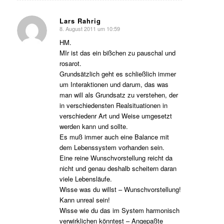
Lars Rahrig
8. August 2011 um 10:59
s
agte:
HM.
MIr ist das ein bißchen zu pauschal und
rosarot.
Grundsätzlich geht es schließlich immer
um Interaktionen und darum, das was
man will als Grundsatz zu verstehen, der
in verschiedensten Realsituationen in
verschiedenr Art und Weise umgesetzt
werden kann und sollte.
Es muß immer auch eine Balance mit
dem Lebenssystem vorhanden sein.
Eine reine Wunschvorstellung reicht da
nicht und genau deshalb scheitern daran
viele Lebensläufe.
Wisse was du willst – Wunschvorstellung!
Kann unreal sein!
Wisse wie du das im System harmonisch
verwirklichen könntest – Angepaßte