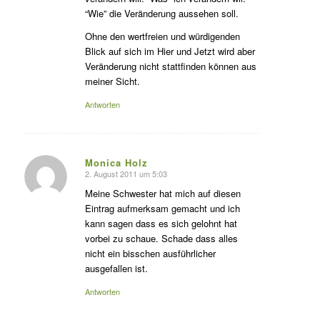
“Wie” die Veränderung aussehen soll.
Ohne den wertfreien und würdigenden
Blick auf sich im Hier und Jetzt wird aber
Veränderung nicht stattfinden können aus
meiner Sicht.
Antworten
Monica Holz
2. August 2011 um 5:03
s
agte:
Meine Schwester hat mich auf diesen
Eintrag aufmerksam gemacht und ich
kann sagen dass es sich gelohnt hat
vorbei zu schaue. Schade dass alles
nicht ein bisschen ausführlicher
ausgefallen ist.
Antworten