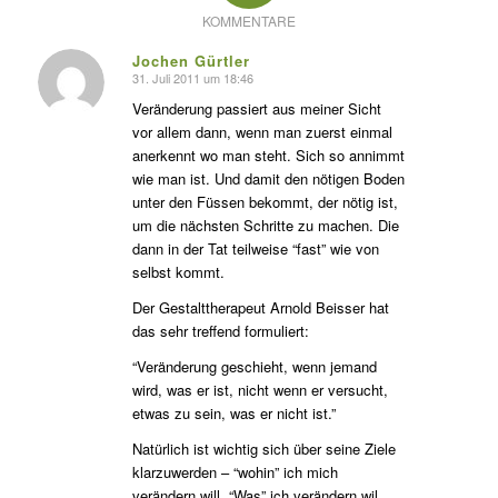
KOMMENTARE
Jochen Gürtler
31. Juli 2011 um 18:46
s
agte:
Veränderung passiert aus meiner Sicht
vor allem dann, wenn man zuerst einmal
anerkennt wo man steht. Sich so annimmt
wie man ist. Und damit den nötigen Boden
unter den Füssen bekommt, der nötig ist,
um die nächsten Schritte zu machen. Die
dann in der Tat teilweise “fast” wie von
selbst kommt.
Der Gestalttherapeut Arnold Beisser hat
das sehr treffend formuliert:
“Veränderung geschieht, wenn jemand
wird, was er ist, nicht wenn er versucht,
etwas zu sein, was er nicht ist.”
Natürlich ist wichtig sich über seine Ziele
klarzuwerden – “wohin” ich mich
verändern will. “Was” ich verändern wil.