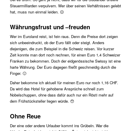
Steuermilliarden verpulvern. Wer über seinen Verhältnissen gelebt
hat, muss nun einmal leiden. 😐
Währungsfrust und –freuden
Wer im Euroland reist, ist fein raus. Denn die Preise dort zeigen
sich unbeeindruckt, ob der Euro fällt oder steigt. Anders
diejenigen, die zum Beispiel in die Schweiz reisen. Vor kurzer
Zeit konnte man dort noch rechnen, für einen Euro 1,4 Schweizer
Franken zu bekommen. Doch der eidgenössische Swissy ist eine
harte Währung. Der Euro dagegen fließt geschmeidig durch die
Finger. 🙂
Daher bekomme ich aktuell für meinen Euro nur noch 1,16 CHF.
Da wird das Hotel für gehobene Ansprüche schnell zum
Nobelschuppen, ohne dass dafür auch nur ein Rösti mehr auf
dem Frühstücksteller liegen würde. 😯
Ohne Reue
Der eine oder andere Urlauber kommt ins Grübeln. War die