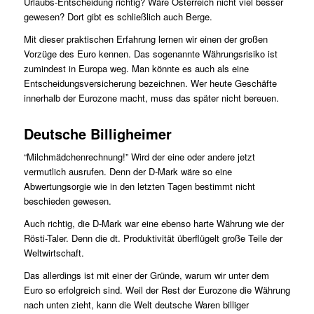
Urlaubs-Entscheidung richtig? Wäre Österreich nicht viel besser
gewesen? Dort gibt es schließlich auch Berge.
Mit dieser praktischen Erfahrung lernen wir einen der großen
Vorzüge des Euro kennen. Das sogenannte Währungsrisiko ist
zumindest in Europa weg. Man könnte es auch als eine
Entscheidungsversicherung bezeichnen. Wer heute Geschäfte
innerhalb der Eurozone macht, muss das später nicht bereuen.
Deutsche Billigheimer
“Milchmädchenrechnung!” Wird der eine oder andere jetzt
vermutlich ausrufen. Denn der D-Mark wäre so eine
Abwertungsorgie wie in den letzten Tagen bestimmt nicht
beschieden gewesen.
Auch richtig, die D-Mark war eine ebenso harte Währung wie der
Rösti-Taler. Denn die dt. Produktivität überflügelt große Teile der
Weltwirtschaft.
Das allerdings ist mit einer der Gründe, warum wir unter dem
Euro so erfolgreich sind. Weil der Rest der Eurozone die Währung
nach unten zieht, kann die Welt deutsche Waren billiger