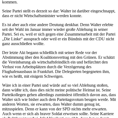
kommen.
Seine Partei stellt es derzeit so dar: Walter ist darüber eingeschnappt,
dass er nicht Wirtschaftsminister werden konnte.
Es ist aber auch eine andere Deutung denkbar. Denn Walter erlebte
seit der Wahl im Januar immer wieder große Ablehung in seiner
Partei. Sei es, weil er sich gegen eine Zusammenarbeit mit der Partei
„Die Linke“ aussprach oder weil er ein Bündnis mit der CDU nicht
ganz ausschließen wollte.
Der letzte Akt begann schließlich mit seiner Rede vor der
Abstimmung über den Koalitionsvertrag mit den Grünen. Er schätzt
die Vereinbarung als wirtschaftsfeindlich ein und befürchtet den
Verlust von Arbeitsplätzen durch die Verzögerung des
Flughafenausbaus in Frankfurt. Die Delegierten begegneten ihm,
wie es heißt, mit eisigem Schweigen.
Wäre ich in einer Partei und würde auf so viel Ablehung stoßen,
dann wüßte ich, dass dies nicht meine politische Heimat ist. Seine
Parteikollegen gehen allerdings zumindest öffentlich davon aus, dass
Walter sich wie bisher auch dem Parteitagsvotum beugen werde. Mit
anderen Worten, sie erwarten, dass Walter dumm genug ist,
mitzuspielen. Denn er kann von der SPD nichts mehr erwarten.
Auch wenn er sich als braver Soldat erweisen sollte. Seine Karriere