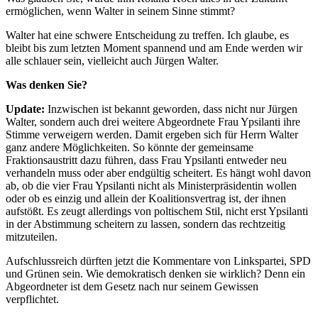
ermöglichen, wenn Walter in seinem Sinne stimmt?
Walter hat eine schwere Entscheidung zu treffen. Ich glaube, es
bleibt bis zum letzten Moment spannend und am Ende werden wir
alle schlauer sein, vielleicht auch Jürgen Walter.
Was denken Sie?
Update:
Inzwischen ist bekannt geworden, dass nicht nur Jürgen
Walter, sondern auch drei weitere Abgeordnete Frau Ypsilanti ihre
Stimme verweigern werden. Damit ergeben sich für Herrn Walter
ganz andere Möglichkeiten. So könnte der gemeinsame
Fraktionsaustritt dazu führen, dass Frau Ypsilanti entweder neu
verhandeln muss oder aber endgültig scheitert. Es hängt wohl davon
ab, ob die vier Frau Ypsilanti nicht als Ministerpräsidentin wollen
oder ob es einzig und allein der Koalitionsvertrag ist, der ihnen
aufstößt. Es zeugt allerdings von poltischem Stil, nicht erst Ypsilanti
in der Abstimmung scheitern zu lassen, sondern das rechtzeitig
mitzuteilen.
Aufschlussreich dürften jetzt die Kommentare von Linkspartei, SPD
und Grünen sein. Wie demokratisch denken sie wirklich? Denn ein
Abgeordneter ist dem Gesetz nach nur seinem Gewissen
verpflichtet.