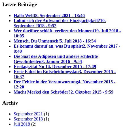
Letzte Beiträge
Hallo Welt!
8. September 2021 - 18:46
Lohnt sich der Aufwand der Einzigartigkeit?
10.
September 2018 - 9:52
Wer darüber schläft, verliert den Moment
19. Juli 2018 -
10:05
Mensch, Du Unmensch!
5. Juli 2018 - 16:54
Es kommt darauf an, was Du spielst
2. November 2017 -
8:40
Die Saat des Adipösen und andere schlechte
Gewohnheiten
8. Januar 2016 - 9:54
Freitagszitat No 1
4. Dezember 2015 - 17:49
Freie Fahrt im Entscheidungsstau
3. Dezember 2015 -
16:37
Der Fehler in der Verantwortung
4. November 2015 -
12:20
Macht Merkel den Schröder?
2. Oktober 2015 - 9:59
Archiv
September 2021
(1)
September 2018
(1)
Juli 2018
(2)