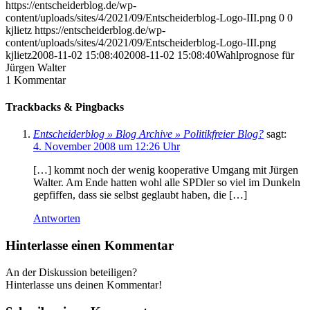
https://entscheiderblog.de/wp-
content/uploads/sites/4/2021/09/Entscheiderblog-Logo-III.png
0
0
kjlietz
https://entscheiderblog.de/wp-
content/uploads/sites/4/2021/09/Entscheiderblog-Logo-III.png
kjlietz
2008-11-02 15:08:40
2008-11-02 15:08:40
Wahlprognose für
Jürgen Walter
1
Kommentar
Trackbacks & Pingbacks
Entscheiderblog » Blog Archive » Politikfreier Blog?
sagt:
4. November 2008 um 12:26 Uhr
[…] kommt noch der wenig kooperative Umgang mit Jürgen
Walter. Am Ende hatten wohl alle SPDler so viel im Dunkeln
gepfiffen, dass sie selbst geglaubt haben, die […]
Antworten
Hinterlasse einen Kommentar
An der Diskussion beteiligen?
Hinterlasse uns deinen Kommentar!