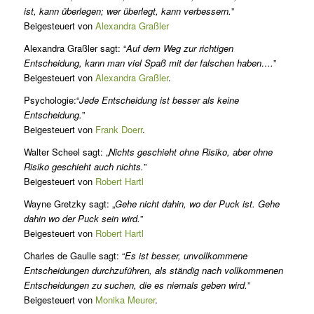
ist, kann überlegen; wer überlegt, kann verbessern.
”
Beigesteuert von
Alexandra Graßler
Alexandra Graßler sagt: “
Auf dem Weg zur richtigen
Entscheidung, kann man viel Spaß mit der falschen haben….
”
Beigesteuert von
Alexandra Graßler
.
Psychologie:“
Jede Entscheidung ist besser als keine
Entscheidung.
”
Beigesteuert von
Frank Doerr
.
Walter Scheel sagt: „
Nichts geschieht ohne Risiko, aber ohne
Risiko geschieht auch nichts.
”
Beigesteuert von
Robert Hartl
Wayne Gretzky sagt: „
Gehe nicht dahin, wo der Puck ist. Gehe
dahin wo der Puck sein wird.
”
Beigesteuert von
Robert Hartl
Charles de Gaulle sagt: “
Es ist besser, unvollkommene
Entscheidungen durchzuführen, als ständig nach vollkommenen
Entscheidungen zu suchen, die es niemals geben wird.
”
Beigesteuert von
Monika Meurer
.