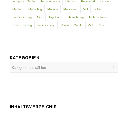
In eigener Sache
Informationen
Klarheit
Kreativität
Leben
Macher
Marketing
Mission
Motivation
Mut
Politik
Positionierung
Sinn
Tagebuch
Umsetzung
Unternehmer
Unterstützung
Veränderung
Vision
Werte
Ziel
Ziele
KATEGORIEN
Kategorien
INHALTSVERZEICNIS