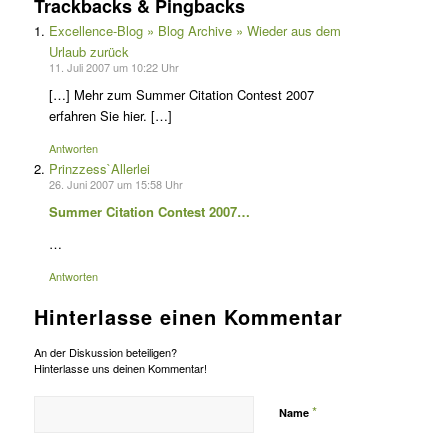
Trackbacks & Pingbacks
Excellence-Blog » Blog Archive » Wieder aus dem
Urlaub zurück
11. Juli 2007 um 10:22 Uhr
[…] Mehr zum Summer Citation Contest 2007
erfahren Sie hier. […]
Antworten
Prinzzess`Allerlei
26. Juni 2007 um 15:58 Uhr
Summer Citation Contest 2007…
…
Antworten
Hinterlasse einen Kommentar
An der Diskussion beteiligen?
Hinterlasse uns deinen Kommentar!
*
Name