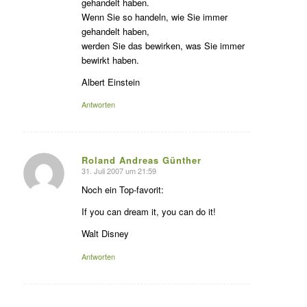
gehandelt haben.
Wenn Sie so handeln, wie Sie immer
gehandelt haben,
werden Sie das bewirken, was Sie immer
bewirkt haben.
Albert Einstein
Antworten
Roland Andreas Günther
31. Juli 2007 um 21:59
s
agte:
Noch ein Top-favorit:
If you can dream it, you can do it!
Walt Disney
Antworten