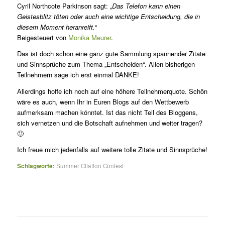
Cyril Northcote Parkinson sagt: „
Das Telefon kann einen
Geistesblitz töten oder auch eine wichtige Entscheidung, die in
diesem Moment heranreift.
“
Beigesteuert von
Monika Meurer
.
Das ist doch schon eine ganz gute Sammlung spannender Zitate
und Sinnsprüche zum Thema „Entscheiden“. Allen bisherigen
Teilnehmern sage ich erst einmal DANKE!
Allerdings hoffe ich noch auf eine höhere Teilnehmerquote. Schön
wäre es auch, wenn Ihr in Euren Blogs auf den Wettbewerb
aufmerksam machen könntet. Ist das nicht Teil des Bloggens,
sich vernetzen und die Botschaft aufnehmen und weiter tragen?
🙂
Ich freue mich jedenfalls auf weitere tolle Zitate und Sinnsprüche!
Schlagworte:
Summer Citation Contest