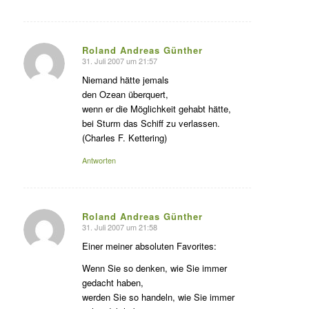
Roland Andreas Günther
31. Juli 2007 um 21:57
s
agte:
Niemand hätte jemals
den Ozean überquert,
wenn er die Möglichkeit gehabt hätte,
bei Sturm das Schiff zu verlassen.
(Charles F. Kettering)
Antworten
Roland Andreas Günther
31. Juli 2007 um 21:58
s
agte:
Einer meiner absoluten Favorites:
Wenn Sie so denken, wie Sie immer
gedacht haben,
werden Sie so handeln, wie Sie immer