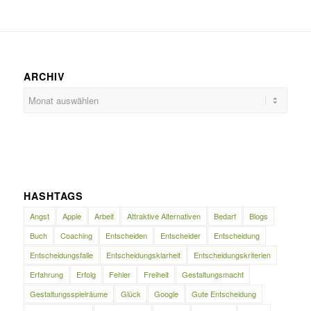
ARCHIV
HASHTAGS
Angst
Apple
Arbeit
Attraktive Alternativen
Bedarf
Blogs
Buch
Coaching
Entscheiden
Entscheider
Entscheidung
Entscheidungsfalle
Entscheidungsklarheit
Entscheidungskriterien
Erfahrung
Erfolg
Fehler
Freiheit
Gestaltungsmacht
Gestaltungsspielräume
Glück
Google
Gute Entscheidung