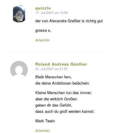
quizzle
11. Juli 2007 um 12:53
s
agte:
der von Alexandra Graßler is richtig gut
grüsse s.
Antworten
Roland Andreas Günther
31. Juli 2007 um 21:57
s
agte:
Bleib Menschen fern,
die deine Ambitionen belächeln.
Kleine Menschen tun das immer,
aber die wirklich Großen
geben dir das Gefühl,
dass auch du groß werden kannst.
Mark Twain
Antworten