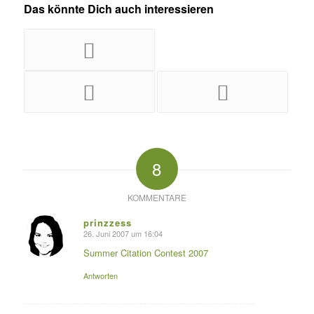
Das könnte Dich auch interessieren
8
KOMMENTARE
prinzzess
26. Juni 2007 um 16:04
s
agte:
Summer Citation Contest 2007
Antworten