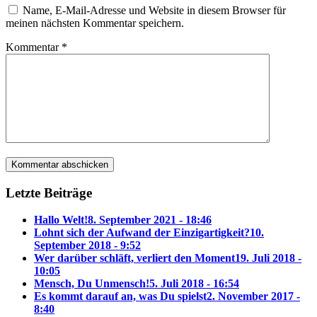
Name, E-Mail-Adresse und Website in diesem Browser für
meinen nächsten Kommentar speichern.
Kommentar
*
Letzte Beiträge
Hallo Welt!
8. September 2021 - 18:46
Lohnt sich der Aufwand der Einzigartigkeit?
10.
September 2018 - 9:52
Wer darüber schläft, verliert den Moment
19. Juli 2018 -
10:05
Mensch, Du Unmensch!
5. Juli 2018 - 16:54
Es kommt darauf an, was Du spielst
2. November 2017 -
8:40