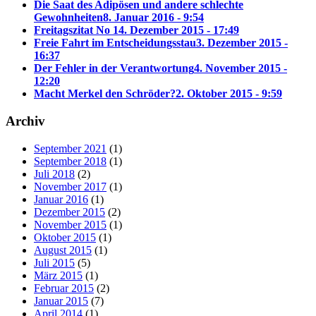
Die Saat des Adipösen und andere schlechte
Gewohnheiten
8. Januar 2016 - 9:54
Freitagszitat No 1
4. Dezember 2015 - 17:49
Freie Fahrt im Entscheidungsstau
3. Dezember 2015 -
16:37
Der Fehler in der Verantwortung
4. November 2015 -
12:20
Macht Merkel den Schröder?
2. Oktober 2015 - 9:59
Archiv
September 2021
(1)
September 2018
(1)
Juli 2018
(2)
November 2017
(1)
Januar 2016
(1)
Dezember 2015
(2)
November 2015
(1)
Oktober 2015
(1)
August 2015
(1)
Juli 2015
(5)
März 2015
(1)
Februar 2015
(2)
Januar 2015
(7)
April 2014
(1)