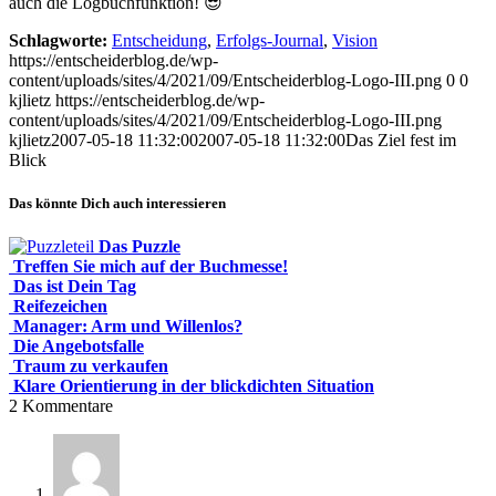
auch die Logbuchfunktion! 😎
Schlagworte:
Entscheidung
,
Erfolgs-Journal
,
Vision
https://entscheiderblog.de/wp-
content/uploads/sites/4/2021/09/Entscheiderblog-Logo-III.png
0
0
kjlietz
https://entscheiderblog.de/wp-
content/uploads/sites/4/2021/09/Entscheiderblog-Logo-III.png
kjlietz
2007-05-18 11:32:00
2007-05-18 11:32:00
Das Ziel fest im
Blick
Das könnte Dich auch interessieren
Das Puzzle
Treffen Sie mich auf der Buchmesse!
Das ist Dein Tag
Reifezeichen
Manager: Arm und Willenlos?
Die Angebotsfalle
Traum zu verkaufen
Klare Orientierung in der blickdichten Situation
2
Kommentare