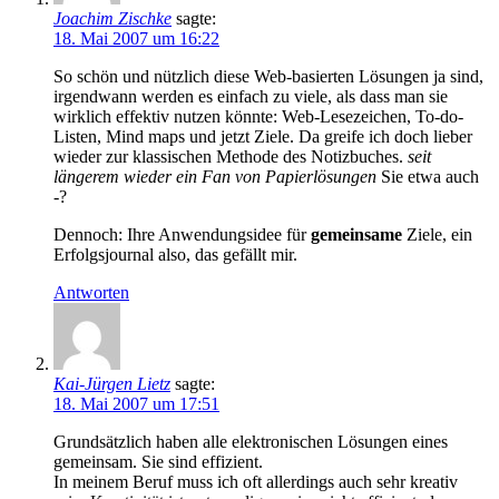
Joachim Zischke
sagte:
18. Mai 2007 um 16:22
So schön und nützlich diese Web-basierten Lösungen ja sind,
irgendwann werden es einfach zu viele, als dass man sie
wirklich effektiv nutzen könnte: Web-Lesezeichen, To-do-
Listen, Mind maps und jetzt Ziele. Da greife ich doch lieber
wieder zur klassischen Methode des Notizbuches.
seit
längerem wieder ein Fan von Papierlösungen
Sie etwa auch
-?
Dennoch: Ihre Anwendungsidee für
gemeinsame
Ziele, ein
Erfolgsjournal also, das gefällt mir.
Antworten
Kai-Jürgen Lietz
sagte:
18. Mai 2007 um 17:51
Grundsätzlich haben alle elektronischen Lösungen eines
gemeinsam. Sie sind effizient.
In meinem Beruf muss ich oft allerdings auch sehr kreativ