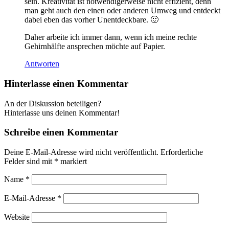
sein. Kreativität ist notwendigerweise nicht effizient, denn
man geht auch den einen oder anderen Umweg und entdeckt
dabei eben das vorher Unentdeckbare. 🙂
Daher arbeite ich immer dann, wenn ich meine rechte
Gehirnhälfte ansprechen möchte auf Papier.
Antworten
Hinterlasse einen Kommentar
An der Diskussion beteiligen?
Hinterlasse uns deinen Kommentar!
Schreibe einen Kommentar
Deine E-Mail-Adresse wird nicht veröffentlicht.
Erforderliche
Felder sind mit
*
markiert
Name
*
E-Mail-Adresse
*
Website