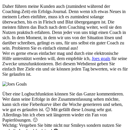
Daher führen meine Kunden auch (zumindest während der
Coaching-Zeit) ein Erfolgs-Journal. Denn wenn ich etwas Neues in
meinem Leben einführe, muss ich es zumindest solange
überwachen, bis es in Fleisch und Blut übergegangen ist. Die
meisten führen das Buch nach dem Coaching weiter, weil sie den
Nutzen praktisch erfahren. Denn jeder von uns trägt einen Coach in
sich. In dem Moment, in dem wir uns von der Situation lösen und
darüber schreiben, gelingt es uns, für uns selbst ein guter Coach zu
sein. Probieren Sie es einfach einmal aus!
Wer es gerne etwas einfacher mag und durch eine elektronische
Hilfe unterstützt werden will, dem empfehle ich,
Joes goals
für seine
Zwecke umzufunktionieren. Bei diesem Webdienst geben Sie
einfach Ihre Ziele ein und sie können jeden Tag bewerten, wie es für
Sie gelaufen ist.
Über eine Logbuchfunktion können Sie das Ganze kommentieren.
Wer dann seine Erfolge in der Zusammenfassung sehen möchte,
kann sich eine Fieberkurve über die Woche generieren und sehen,
wie gut es gelaufen ist. 🙂 Mit gefällt diese Lösung sehr gut.
Allerdings bin ich eben seit längerem wieder ein Fan von
Papierlösungen. 🙂
Wichtig: Vergeben Sie bitte nicht nur Smileys sondern nutzen Sie