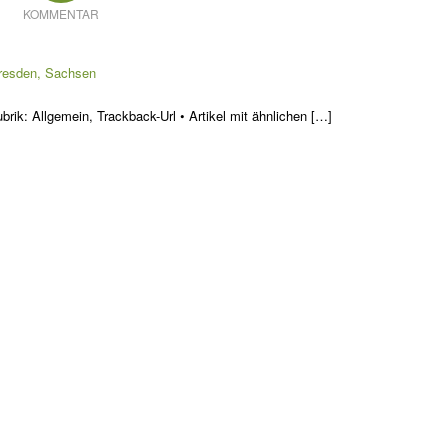
KOMMENTAR
Dresden, Sachsen
rik: Allgemein, Trackback-Url • Artikel mit ähnlichen […]