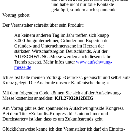
und habe nicht nur tolle Kontakte
geknüpft, sondern auch spannende
Vortrag gehört.
Der Veranstalter schreibt über sein Produkt:
An keinem anderen Tag im Jahr treffen sich knapp
3.000 Jungunternehmer, Gründer und Experten der
Gründer- und Unternehmerszene im Herzen der
stärksten Wirtschaftsregion Deutschlands. Auf der
AUFSCHWUNG-Messe werden auch diesem Jahr
Trends gesetzt. Mehr Infos unter
www.aufschwung-
messe.de
Ich selbst halte meinen Vortrag: »Getrickst, getäuscht und selbst aufs
Kreuz gelegt. Die Anatomie unserer Kaufentscheidung.«
Mit dem folgenden Code können Sie sich auf der Aufschwung-
Messe kostenlos anmelden:
KJL27032012BHG
Am Vortag gibt es den spannenden Aufschwunginside Kongress.
Bei dem Titel »Zukunfts-Kongress für Unternehmer und
Durchstarter« ist klar, dass es um Zukunftstrends geht.
Glücklicherweise kenne ich den Veranstalter ich darf ein Eintritts-