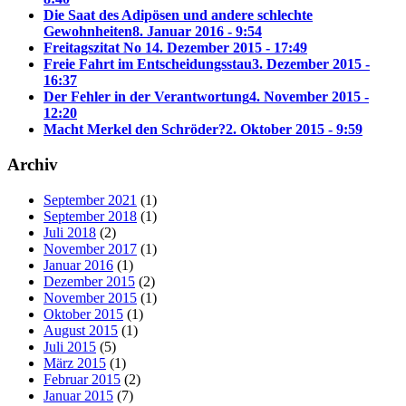
Die Saat des Adipösen und andere schlechte
Gewohnheiten
8. Januar 2016 - 9:54
Freitagszitat No 1
4. Dezember 2015 - 17:49
Freie Fahrt im Entscheidungsstau
3. Dezember 2015 -
16:37
Der Fehler in der Verantwortung
4. November 2015 -
12:20
Macht Merkel den Schröder?
2. Oktober 2015 - 9:59
Archiv
September 2021
(1)
September 2018
(1)
Juli 2018
(2)
November 2017
(1)
Januar 2016
(1)
Dezember 2015
(2)
November 2015
(1)
Oktober 2015
(1)
August 2015
(1)
Juli 2015
(5)
März 2015
(1)
Februar 2015
(2)
Januar 2015
(7)