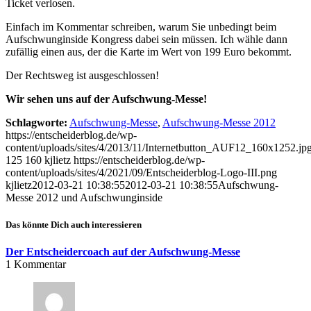
Ticket verlosen.
Einfach im Kommentar schreiben, warum Sie unbedingt beim
Aufschwunginside Kongress dabei sein müssen. Ich wähle dann
zufällig einen aus, der die Karte im Wert von 199 Euro bekommt.
Der Rechtsweg ist ausgeschlossen!
Wir sehen uns auf der Aufschwung-Messe!
Schlagworte:
Aufschwung-Messe
,
Aufschwung-Messe 2012
https://entscheiderblog.de/wp-
content/uploads/sites/4/2013/11/Internetbutton_AUF12_160x1252.jp
125
160
kjlietz
https://entscheiderblog.de/wp-
content/uploads/sites/4/2021/09/Entscheiderblog-Logo-III.png
kjlietz
2012-03-21 10:38:55
2012-03-21 10:38:55
Aufschwung-
Messe 2012 und Aufschwunginside
Das könnte Dich auch interessieren
Der Entscheidercoach auf der Aufschwung-Messe
1
Kommentar