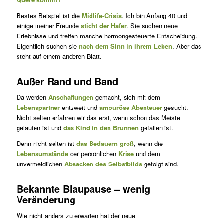
Bestes Beispiel ist die
Midlife-Crisis
. Ich bin Anfang 40 und
einige meiner Freunde
sticht der Hafer
. Sie suchen neue
Erlebnisse und tref­fen manche hormongesteuerte Entscheidung.
Eigentlich suchen sie
nach dem Sinn in ihrem Leben
. Aber das
steht auf einem anderen Blatt.
Außer Rand und Band
Da werden
Anschaffungen
gemacht, sich mit dem
Lebenspartner
entzweit und
amouröse Abenteuer
gesucht.
Nicht selten erfahren wir das erst, wenn schon das Meiste
gelaufen ist und
das Kind in den Brunnen
gefallen ist.
Denn nicht selten ist
das Bedauern groß
, wenn die
Lebensumstände
der persönlichen
Krise
und dem
unvermeidlichen
Absacken des Selbst­bilds
gefolgt sind.
Bekannte Blaupause – wenig
Veränderung
Wie nicht anders zu erwarten hat der neue