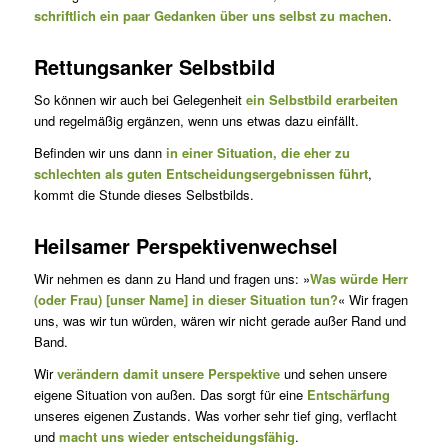
schriftlich ein paar Gedanken über uns selbst zu machen
.
Rettungsanker Selbstbild
So können wir auch bei Gelegenheit
ein Selbstbild erarbeiten
und regelmäßig ergänzen, wenn uns etwas dazu einfällt.
Befinden wir uns dann
in einer Situation, die eher zu
schlechten als guten Entscheidungsergebnissen führt
,
kommt die Stunde dieses Selbstbilds.
Heilsamer Perspektivenwechsel
Wir nehmen es dann zu Hand und fragen uns: »
Was würde Herr
(oder Frau) [unser Name] in dieser Situation tun?
« Wir fragen
uns, was wir tun würden, wären wir nicht gerade außer Rand und
Band.
Wir
verändern damit unsere Perspektive
und sehen unsere
eigene Situation von außen. Das sorgt für eine
Entschärfung
unseres eigenen Zustands. Was vorher sehr tief ging, verflacht
und
macht uns wieder entscheidungsfähig
.