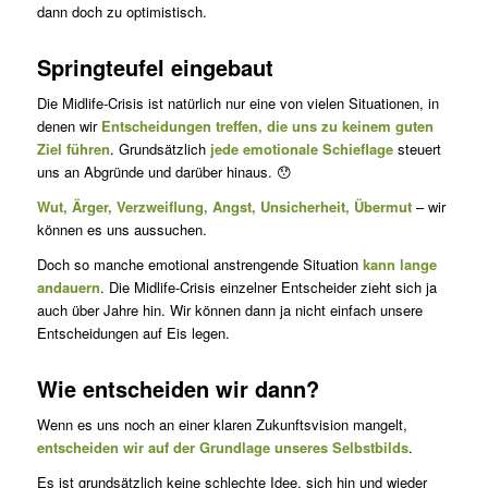
dann doch zu optimistisch.
Springteufel eingebaut
Die Midlife-Crisis ist natürlich nur eine von vielen Situationen, in
denen wir
Entscheidungen treffen, die uns zu keinem guten
Ziel führen
. Grundsätzlich
jede emotionale Schieflage
steuert
uns an Abgründe und darüber hinaus. 😯
Wut, Ärger, Verzweiflung, Angst, Unsicherheit, Übermut
– wir
kön­nen es uns aussuchen.
Doch so manche emotional anstrengende Situation
kann lange
andauern
. Die Midlife-Crisis einzelner Entscheider zieht sich ja
auch über Jahre hin. Wir können dann ja nicht einfach unsere
Entscheidun­gen auf Eis legen.
Wie entscheiden wir dann?
Wenn es uns noch an einer klaren Zukunftsvision mangelt,
entschei­den wir auf der Grundlage unseres Selbstbilds
.
Es ist grundsätzlich keine schlechte Idee, sich hin und wieder