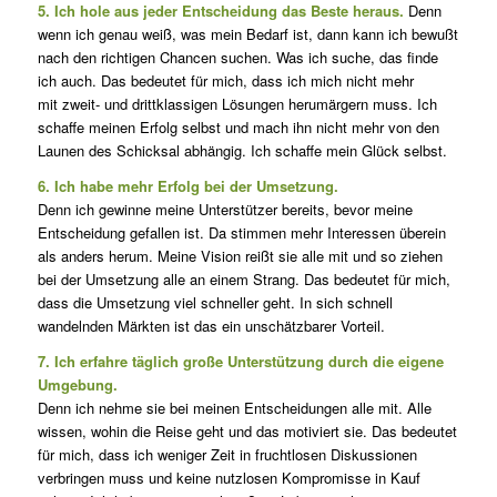
5. Ich hole aus jeder Entscheidung das Beste heraus.
Denn
wenn ich genau weiß, was mein Bedarf ist, dann kann ich bewußt
nach den richtigen Chancen suchen. Was ich suche, das finde
ich auch. Das bedeutet für mich, dass ich mich nicht mehr
mit zweit- und drittklassigen Lösungen herumärgern muss. Ich
schaffe meinen Erfolg selbst und mach ihn nicht mehr von den
Launen des Schicksal abhängig. Ich schaffe mein Glück selbst.
6. Ich habe mehr Erfolg bei der Umsetzung.
Denn ich gewinne meine Unterstützer bereits, bevor meine
Entscheidung gefallen ist. Da stimmen mehr Interessen überein
als anders herum. Meine Vision reißt sie alle mit und so ziehen
bei der Umsetzung alle an einem Strang. Das bedeutet für mich,
dass die Umsetzung viel schneller geht. In sich schnell
wandelnden Märkten ist das ein unschätzbarer Vorteil.
7. Ich erfahre täglich große Unterstützung durch die eigene
Umgebung.
Denn ich nehme sie bei meinen Entscheidungen alle mit. Alle
wissen, wohin die Reise geht und das motiviert sie. Das bedeutet
für mich, dass ich weniger Zeit in fruchtlosen Diskussionen
verbringen muss und keine nutzlosen Kompromisse in Kauf