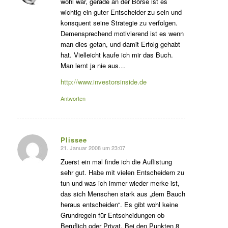
wohl war, gerade an der Börse ist es
wichtig ein guter Entscheider zu sein und
konsquent seine Strategie zu verfolgen.
Demensprechend motivierend ist es wenn
man dies getan, und damit Erfolg gehabt
hat. Vielleicht kaufe ich mir das Buch.
Man lernt ja nie aus…
http://www.investorsinside.de
Antworten
Plissee
21. Januar 2008 um 23:07
s
agte:
Zuerst ein mal finde ich die Auflistung
sehr gut. Habe mit vielen Entscheidern zu
tun und was ich immer wieder merke ist,
das sich Menschen stark aus „dem Bauch
heraus entscheiden“. Es gibt wohl keine
Grundregeln für Entscheidungen ob
Beruflich oder Privat. Bei den Punkten 8