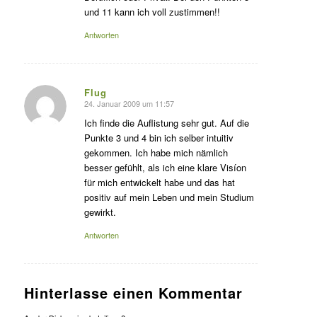
und 11 kann ich voll zustimmen!!
Antworten
Flug
24. Januar 2009 um 11:57
s
agte:
Ich finde die Auflistung sehr gut. Auf die
Punkte 3 und 4 bin ich selber intuitiv
gekommen. Ich habe mich nämlich
besser gefühlt, als ich eine klare Visíon
für mich entwickelt habe und das hat
positiv auf mein Leben und mein Studium
gewirkt.
Antworten
Hinterlasse einen Kommentar