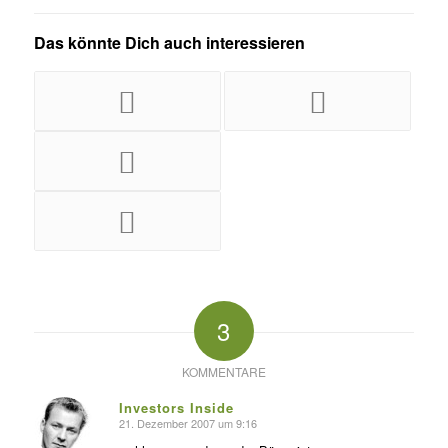
Das könnte Dich auch interessieren
3
KOMMENTARE
Investors Inside
21. Dezember 2007 um 9:16
s
agte: