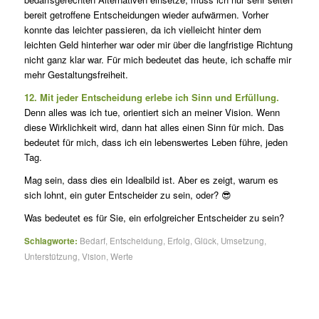
bereit getroffene Entscheidungen wieder aufwärmen. Vorher
konnte das leichter passieren, da ich vielleicht hinter dem
leichten Geld hinterher war oder mir über die langfristige Richtung
nicht ganz klar war. Für mich bedeutet das heute, ich schaffe mir
mehr Gestaltungsfreiheit.
12. Mit jeder Entscheidung erlebe ich Sinn und Erfüllung.
Denn alles was ich tue, orientiert sich an meiner Vision. Wenn
diese Wirklichkeit wird, dann hat alles einen Sinn für mich. Das
bedeutet für mich, dass ich ein lebenswertes Leben führe, jeden
Tag.
Mag sein, dass dies ein Idealbild ist. Aber es zeigt, warum es
sich lohnt, ein guter Entscheider zu sein, oder? 😎
Was bedeutet es für Sie, ein erfolgreicher Entscheider zu sein?
Schlagworte:
Bedarf
,
Entscheidung
,
Erfolg
,
Glück
,
Umsetzung
,
Unterstützung
,
Vision
,
Werte