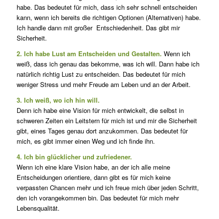
habe. Das bedeutet für mich, dass ich sehr schnell entscheiden
kann, wenn ich bereits die richtigen Optionen (Alternativen) habe.
Ich handle dann mit großer Entschiedenheit. Das gibt mir
Sicherheit.
2. Ich habe Lust am Entscheiden und Gestalten.
Wenn ich
weiß, dass ich genau das bekomme, was ich will. Dann habe ich
natürlich richtig Lust zu entscheiden. Das bedeutet für mich
weniger Stress und mehr Freude am Leben und an der Arbeit.
3. Ich weiß, wo ich hin will.
Denn ich habe eine Vision für mich entwickelt, die selbst in
schweren Zeiten ein Leitstern für mich ist und mir die Sicherheit
gibt, eines Tages genau dort anzukommen. Das bedeutet für
mich, es gibt immer einen Weg und ich finde ihn.
4. Ich bin glücklicher und zufriedener.
Wenn ich eine klare Vision habe, an der ich alle meine
Entscheidungen orientiere, dann gibt es für mich keine
verpassten Chancen mehr und ich freue mich über jeden Schritt,
den ich vorangekommen bin. Das bedeutet für mich mehr
Lebensqualität.