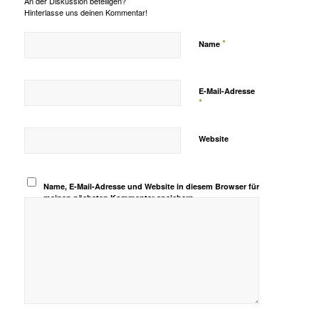
An der Diskussion beteiligen?
Hinterlasse uns deinen Kommentar!
*
Name
E-Mail-Adresse
*
Website
Name, E-Mail-Adresse und Website in diesem Browser für
meinen nächsten Kommentar speichern.