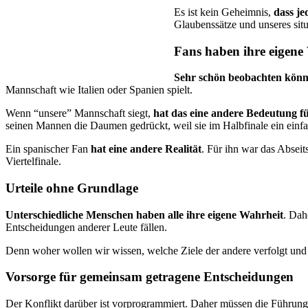
Es ist kein Geheimnis,
dass je
Glaubenssätze und unseres situa
Fans haben ihre eigene
Sehr schön beobachten könn
Mannschaft wie Italien oder Spanien spielt.
Wenn “unsere” Mannschaft siegt,
hat das eine andere Bedeutung f
seinen Mannen die Daumen gedrückt, weil sie im Halbfinale ein einf
Ein spanischer Fan
hat eine andere Realität
. Für ihn war das Abseit
Viertelfinale.
Urteile ohne Grundlage
Unterschiedliche Menschen haben alle ihre eigene Wahrheit
. Dah
Entscheidungen anderer Leute fällen.
Denn woher wollen wir wissen, welche Ziele der andere verfolgt und
Vorsorge für gemeinsam getragene Entscheidungen
Der Konflikt darüber ist vorprogrammiert. Daher müssen die Führun