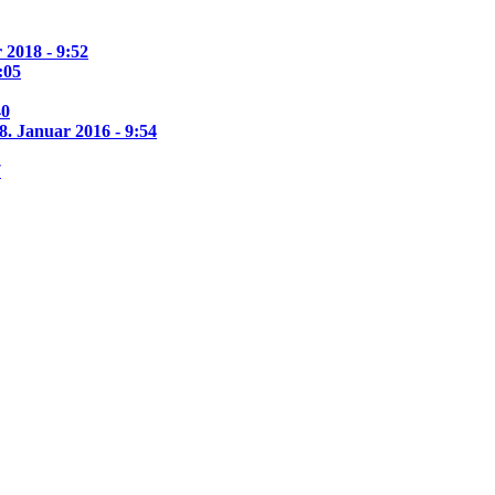
 2018 - 9:52
:05
40
8. Januar 2016 - 9:54
7