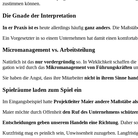
zustimmen können.
Die Gnade der Interpretation
In er Praxis ist es
heute allerdings häufig
ganz anders
. Die Maßstäb
Ein Vorgesetzter in so einem Unternehmen hat damit einen komfortab
Micromanagement vs. Arbeitsteilung
Natürlich ist das
nur vordergründig
so. In Wirklichkeit schaffen die
ga­tion wird durch das
Mikromanagement von Führungskräften
un­
Sie haben die Angst, dass ihre Mitarbeiter
nicht in ihrem Sinne han­
Spielräume laden zum Spiel ein
Im Eingangsbeispiel hatte
Projektleiter Maier andere Maßstäbe als
Maier möchte durch Offenheit
den Ruf des Unternehmens schütze
Entscheidungen geben unserem Handeln eine Richtung
. Daher so
Kurzfristig mag es peinlich sein, Unwissenheit zuzugeben. Langfristi