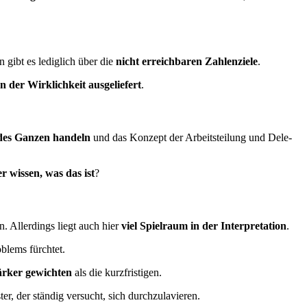
 gibt es lediglich über die
nicht erreichbaren Zahlenziele
.
on der Wirklichkeit ausgeliefert
.
des Ganzen handeln
und das Konzept der Arbeitsteilung und Dele­
er wissen, was das ist
?
en. Allerdings liegt auch hier
viel Spielraum in der Interpretation
.
­blems fürchtet.
är­ker gewichten
als die kurzfristigen.
s­ter, der ständig versucht, sich durchzulavieren.