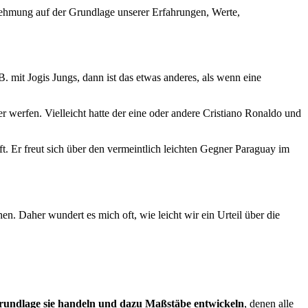
nehmung auf der Grundlage unserer Erfahrungen, Werte,
B. mit Jogis Jungs, dann ist das etwas anderes, als wenn eine
 werfen. Vielleicht hatte der eine oder andere Cristiano Ronaldo und
t. Er freut sich über den vermeintlich leichten Gegner Paraguay im
en. Daher wundert es mich oft, wie leicht wir ein Urteil über die
Grundlage sie handeln und dazu Maßstäbe entwickeln
, denen alle