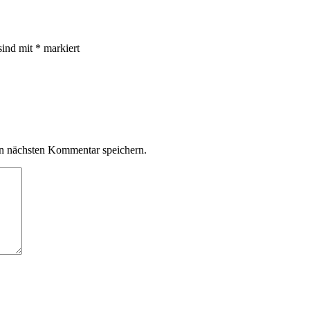
sind mit
*
markiert
n nächsten Kommentar speichern.