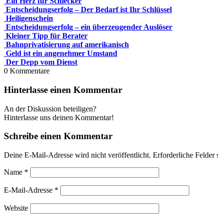
Ein Herz für Schlecker
Entscheidungserfolg – Der Bedarf ist Ihr Schlüssel
Heiligenschein
Entscheidungserfolg – ein überzeugender Auslöser
Kleiner Tipp für Berater
Bahnprivatisierung auf amerikanisch
Geld ist ein angenehmer Umstand
Der Depp vom Dienst
0
Kommentare
Hinterlasse einen Kommentar
An der Diskussion beteiligen?
Hinterlasse uns deinen Kommentar!
Schreibe einen Kommentar
Deine E-Mail-Adresse wird nicht veröffentlicht.
Erforderliche Felder 
Name
*
E-Mail-Adresse
*
Website