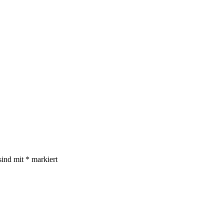
sind mit
*
markiert