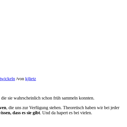
twickeln
/
von
kjlietz
 die sie wahrscheinlich schon früh sammeln konnten.
ven
, die uns zur Verfügung stehen. Theoretisch haben wir bei jeder
ssen, dass es sie gibt
. Und da hapert es bei vielen.