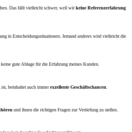
n. Das fällt vielleicht schwer, weil wir
keine Referenzerfahrung
ung in Entscheidungssituationen. Jemand anderes wird vielleicht die
cht keine gute Ablage für die Erfahrung meines Kunden.
g ist, beinhaltet auch immer
exzellente Geschäftschancen
.
uhören
und ihnen die richtigen Fragen zur Vertiefung zu stellen.