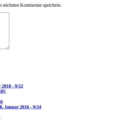
n nächsten Kommentar speichern.
 2018 - 9:52
:05
40
8. Januar 2016 - 9:54
7