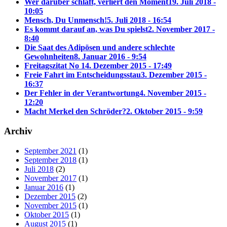
Wer darüber schläft, verliert den Moment
19. Juli 2018 -
10:05
Mensch, Du Unmensch!
5. Juli 2018 - 16:54
Es kommt darauf an, was Du spielst
2. November 2017 -
8:40
Die Saat des Adipösen und andere schlechte
Gewohnheiten
8. Januar 2016 - 9:54
Freitagszitat No 1
4. Dezember 2015 - 17:49
Freie Fahrt im Entscheidungsstau
3. Dezember 2015 -
16:37
Der Fehler in der Verantwortung
4. November 2015 -
12:20
Macht Merkel den Schröder?
2. Oktober 2015 - 9:59
Archiv
September 2021
(1)
September 2018
(1)
Juli 2018
(2)
November 2017
(1)
Januar 2016
(1)
Dezember 2015
(2)
November 2015
(1)
Oktober 2015
(1)
August 2015
(1)