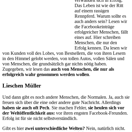
verwandelt sich in Erfolg.
Das Leben ist wie der Ritt
auf einem rassigen
Rennpferd. Warum sollte es
auch anders sein? Lesen wir
die Facebookeinträge
erfolgreicher Menschen, fällt
eines auf. Hier schreiben
Menschen, die nur den
Erfolg kennen. Da lesen wir
von Kunden voll des Lobes, von Bestsellern, die von ihren Lesern
in den Himmel gelobt werden, von tollen Autos, vollen Sälen und
von Menschen, die grundsätzlich gar nichts nötig haben.
Zugegeben, wir lesen das
auch von Menschen, die nur als
erfolgreich wahr genommen werden wollen
.
Lieschen Müller
Und dann gibt es noch andere Menschen, die Normalen. Ja, auch sie
freuen sich über die eine oder andere gute Nachricht. Allerdings
haben sie auch oft Pech
. Sie machen Fehler,
sie heulen sich vor
der Weltöffentlichkeit aus:
vor ihren engsten Facebook-Freunden.
Erfolg ist für sie nicht selbstverständlich.
Gibt es hier
zwei unterschiedliche Welten?
Nein, natürlich nicht.