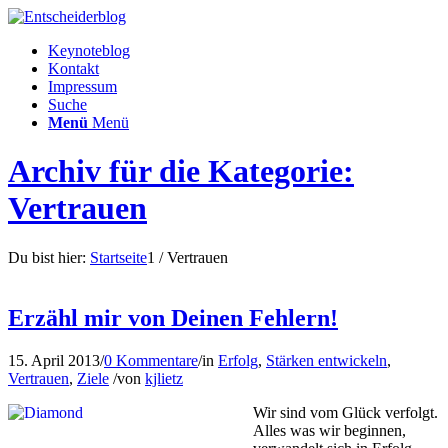
Keynoteblog
Kontakt
Impressum
Suche
Menü
Menü
Archiv für die Kategorie:
Vertrauen
Du bist hier:
Startseite
1
/
Vertrauen
Erzähl mir von Deinen Fehlern!
15. April 2013
/
0 Kommentare
/
in
Erfolg
,
Stärken entwickeln
,
Vertrauen
,
Ziele
/
von
kjlietz
Wir sind vom Glück verfolgt.
Alles was wir beginnen,