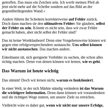
getroffen. Das muss ein Zeichen sein. Ich werfe meinen Pfeil ab
jetzt nicht mehr auf die Scheibe sondern auf das Bild an der
gegenüberliegenden Wand.«
Andere führen ihr Scheitern korrekterweise
auf Fehler
zurück.
Doch dann machen sie den
ultimativen Fehler:
Sie glauben,
selbst
der Fehler zu sein
. Könnte es nicht sein, dass wir zwar Fehler
gemacht haben, aber nicht selbst der Fehler sind?
Das ist keine Wortklauberei! Denn eine Vorgehensweise können wir
gegen eine erfolgversprechendere austausche.
Uns selbst können
wir nicht austauschen
. Das machen andere.
Enkelmann rät, sich geeignete Vorbilder zu suchen, die schon alles
richtig machen. Denn von denen können wir lernen,
wie es geht
.
Das Warum ist heute wichtig
Das stimmt! Doch wir lernen nicht,
warum es funktioniert
.
In einer Welt, in der sich Märkte ständig verändern
ist das Warum
die wichtigere Information.
Denn dann können wir vorausdenken
und die richtigen Wege nutzen, um unsere Ziele zu erreichen.
Vielleicht wäre es daher gut,
wenn wir nicht nur unsere Erfolge,