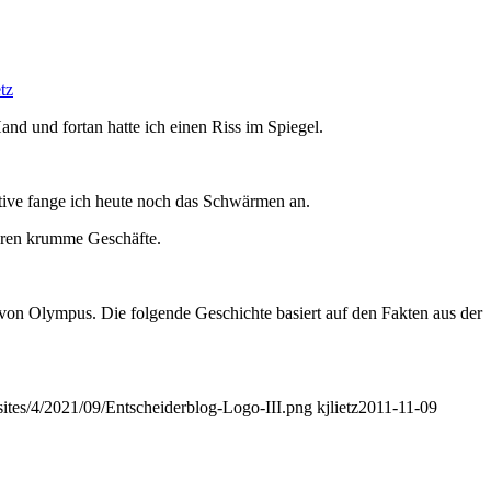
etz
nd und fortan hatte ich einen Riss im Spiegel.
ive fange ich heute noch das Schwärmen an.
ahren krumme Geschäf­te.
 von Olympus. Die folgende Geschichte basiert auf den Fakten aus der
/sites/4/2021/09/Entscheiderblog-Logo-III.png
kjlietz
2011-11-09