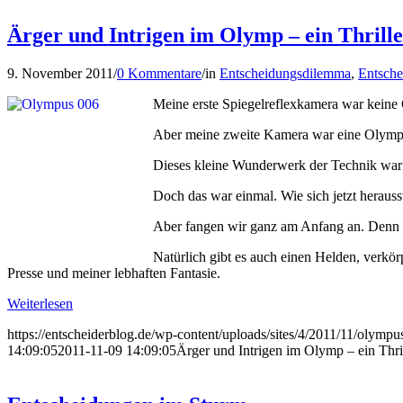
Ärger und Intrigen im Olymp – ein Thrill
9. November 2011
/
0 Kommentare
/
in
Entscheidungsdilemma
,
Entsche
Meine erste Spiegelreflexkamera war keine 
Aber meine zweite Kamera war eine Olympu
Dieses kleine Wunderwerk der Technik war 
Doch das war einmal. Wie sich jetzt herausst
Aber fangen wir ganz am Anfang an. Denn di
Natürlich gibt es auch einen Helden, verkö
Presse und meiner lebhaften Fantasie.
Weiterlesen
https://entscheiderblog.de/wp-content/uploads/sites/4/2011/11/olympu
14:09:05
2011-11-09 14:09:05
Ärger und Intrigen im Olymp – ein Thri