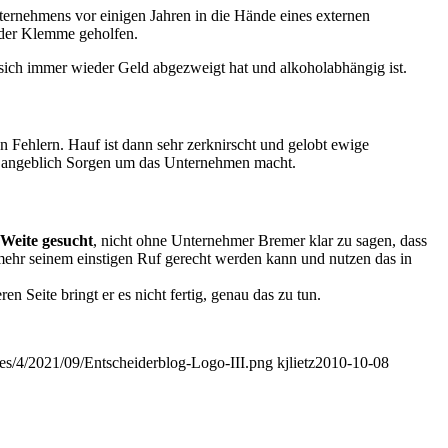
nternehmens vor einigen Jahren in die Hände eines externen
s der Klemme geholfen.
 sich immer wieder Geld abgezweigt hat und alkoholabhängig ist.
 Fehlern. Hauf ist dann sehr zerknirscht und gelobt ewige
ch angeblich Sorgen um das Unternehmen macht.
 Weite gesucht
, nicht ohne Unternehmer Bremer klar zu sagen, dass
mehr seinem einstigen Ruf gerecht werden kann und nutzen das in
en Seite bringt er es nicht fertig, genau das zu tun.
ites/4/2021/09/Entscheiderblog-Logo-III.png
kjlietz
2010-10-08