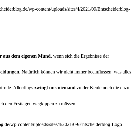
tscheiderblog.de/wp-content/uploads/sites/4/2021/09/Entscheiderblog-
gar aus dem eigenen Mund
, wenn sich die Ergebnisse der
ei­dungen
. Natürlich können wir nicht immer beeinflussen, was alles
ntrolle. Allerdings
zwingt uns niemand
zu der Keule noch die dazu
nach den Festtagen wegkippen zu müssen.
log.de/wp-content/uploads/sites/4/2021/09/Entscheiderblog-Logo-