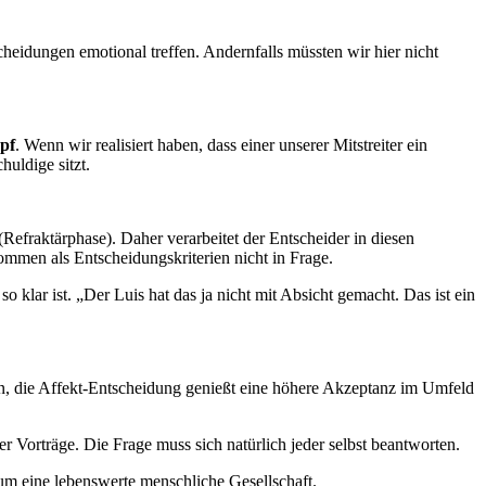
cheidungen emotional treffen. Andernfalls müssten wir hier nicht
pf
. Wenn wir realisiert haben, dass einer unserer Mitstreiter ein
huldige sitzt.
Refraktärphase). Daher verarbeitet der Entscheider in diesen
ommen als Entscheidungskriterien nicht in Frage.
o klar ist. „Der Luis hat das ja nicht mit Absicht gemacht. Das ist ein
n, die Affekt-Entscheidung genießt eine höhere Akzeptanz im Umfeld
 Vorträge. Die Frage muss sich natürlich jeder selbst beantworten.
m eine lebenswerte menschliche Gesellschaft.