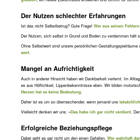
Der Nutzen schlechter Erfahrungen
Ist das nicht Selbstbetrug? Gute Frage!
Wer aus seinen Fehlern 
Der Nutzen, sich selbst in Grund und Boden zu verdammen hält si
Ohne Selbstwert sind unsere persönlichen Gestaltungspielräume 
wert
.
Mangel an Aufrichtigkeit
Auch in anderer Hinsicht haben wir Dankbarkeit verlernt. Im Alltag
es aus Höflichkeit, Lippenbekenntnisse eben. Wir bilden motorisc
Herzen hat es keine Bedeutung.
Daher ist es um so überraschender, wenn jemand uns
tatsächlic
Vielleicht denken wir uns: »
Das habe ich gar nicht verdient
. De
Erfolgreiche Beziehungspflege
Dabei geht es gar nicht um den einen Gefallen.
Wer wahrhaft da