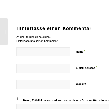
Machertum als
Hinterlasse einen Kommentar
Gegenstand der
Forschung
An der Diskussion beteiligen?
Hinterlasse uns deinen Kommentar!
*
Name
*
E-Mail-Adresse
Website
Name, E-Mail-Adresse und Website in diesem Browser für meinen