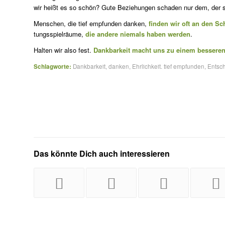
wir heißt es so schön? Gute Beziehungen schaden nur dem, der si
Menschen, die tief empfunden danken,
finden wir oft an den Sch
tungsspielräume,
die andere niemals haben werden
.
Halten wir also fest.
Dankbarkeit macht uns zu einem besseren
Schlagworte:
Dankbarkeit
,
danken
,
Ehrlichkeit. tief empfunden
,
Entsch
Das könnte Dich auch interessieren