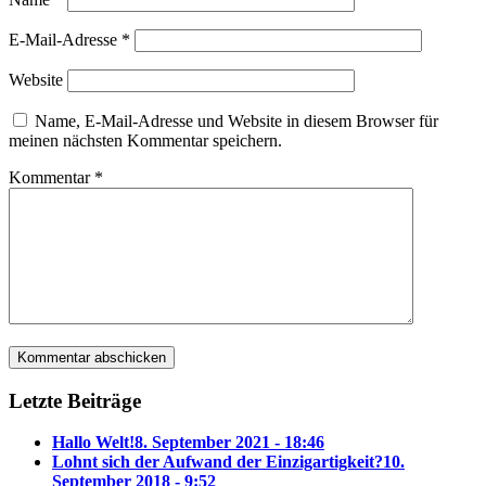
E-Mail-Adresse
*
Website
Name, E-Mail-Adresse und Website in diesem Browser für
meinen nächsten Kommentar speichern.
Kommentar
*
Letzte Beiträge
Hallo Welt!
8. September 2021 - 18:46
Lohnt sich der Aufwand der Einzigartigkeit?
10.
September 2018 - 9:52