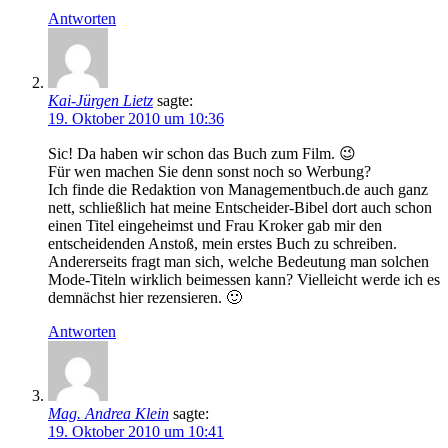
Antworten
Kai-Jürgen Lietz
sagte:
19. Oktober 2010 um 10:36
Sic! Da haben wir schon das Buch zum Film. 😉
Für wen machen Sie denn sonst noch so Werbung?
Ich finde die Redaktion von Managementbuch.de auch ganz
nett, schließlich hat meine Entscheider-Bibel dort auch schon
einen Titel eingeheimst und Frau Kroker gab mir den
entscheidenden Anstoß, mein erstes Buch zu schreiben.
Andererseits fragt man sich, welche Bedeutung man solchen
Mode-Titeln wirklich beimessen kann? Vielleicht werde ich es
demnächst hier rezensieren. 🙂
Antworten
Mag. Andrea Klein
sagte:
19. Oktober 2010 um 10:41