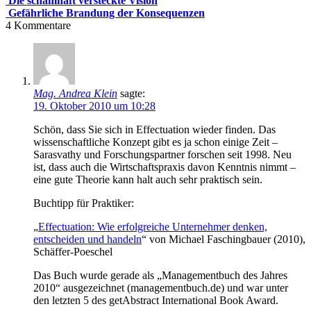
Die schamhaft versteckte Vision
Gefährliche Brandung der Konsequenzen
4
Kommentare
Mag. Andrea Klein
sagte:
19. Oktober 2010 um 10:28
Schön, dass Sie sich in Effectuation wieder finden. Das
wissenschaftliche Konzept gibt es ja schon einige Zeit –
Sarasvathy und Forschungspartner forschen seit 1998. Neu
ist, dass auch die Wirtschaftspraxis davon Kenntnis nimmt –
eine gute Theorie kann halt auch sehr praktisch sein.
Buchtipp für Praktiker:
„
Effectuation: Wie erfolgreiche Unternehmer denken,
entscheiden und handeln
“ von Michael Faschingbauer (2010),
Schäffer-Poeschel
Das Buch wurde gerade als „Managementbuch des Jahres
2010“ ausgezeichnet (managementbuch.de) und war unter
den letzten 5 des getAbstract International Book Award.