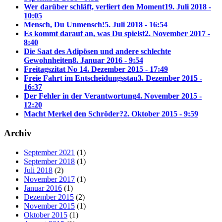
Wer darüber schläft, verliert den Moment
19. Juli 2018 -
10:05
Mensch, Du Unmensch!
5. Juli 2018 - 16:54
Es kommt darauf an, was Du spielst
2. November 2017 -
8:40
Die Saat des Adipösen und andere schlechte
Gewohnheiten
8. Januar 2016 - 9:54
Freitagszitat No 1
4. Dezember 2015 - 17:49
Freie Fahrt im Entscheidungsstau
3. Dezember 2015 -
16:37
Der Fehler in der Verantwortung
4. November 2015 -
12:20
Macht Merkel den Schröder?
2. Oktober 2015 - 9:59
Archiv
September 2021
(1)
September 2018
(1)
Juli 2018
(2)
November 2017
(1)
Januar 2016
(1)
Dezember 2015
(2)
November 2015
(1)
Oktober 2015
(1)