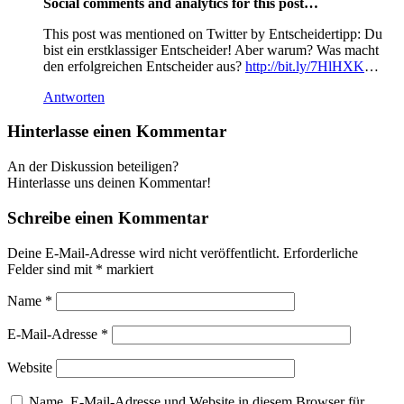
Social comments and analytics for this post…
This post was mentioned on Twitter by Entscheidertipp: Du
bist ein erstklassiger Entscheider! Aber warum? Was macht
den erfolgreichen Entscheider aus?
http://bit.ly/7HlHXK
…
Antworten
Hinterlasse einen Kommentar
An der Diskussion beteiligen?
Hinterlasse uns deinen Kommentar!
Schreibe einen Kommentar
Deine E-Mail-Adresse wird nicht veröffentlicht.
Erforderliche
Felder sind mit
*
markiert
Name
*
E-Mail-Adresse
*
Website
Name, E-Mail-Adresse und Website in diesem Browser für