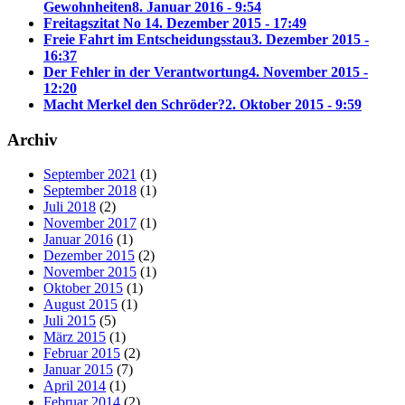
Gewohnheiten
8. Januar 2016 - 9:54
Freitagszitat No 1
4. Dezember 2015 - 17:49
Freie Fahrt im Entscheidungsstau
3. Dezember 2015 -
16:37
Der Fehler in der Verantwortung
4. November 2015 -
12:20
Macht Merkel den Schröder?
2. Oktober 2015 - 9:59
Archiv
September 2021
(1)
September 2018
(1)
Juli 2018
(2)
November 2017
(1)
Januar 2016
(1)
Dezember 2015
(2)
November 2015
(1)
Oktober 2015
(1)
August 2015
(1)
Juli 2015
(5)
März 2015
(1)
Februar 2015
(2)
Januar 2015
(7)
April 2014
(1)
Februar 2014
(2)