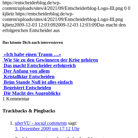
https://entscheiderblog.de/wp-
content/uploads/sites/4/2021/09/Entscheiderblog-Logo-III.png
0
0
kjlietz
https://entscheiderblog.de/wp-
content/uploads/sites/4/2021/09/Entscheiderblog-Logo-III.png
kjlietz
2009-12-03 12:03:09
2009-12-03 12:03:09
Das macht den
erfolgreichen Entscheider aus
Das könnte Dich auch interessieren
»Ich habe einen Traum …«
Wie Sie zu den Gewinnern der Krise gehören
Das macht Entscheider erfolgreich
Der Anfang von allem
Kristallklar Entscheiden
Beim Stande Null ist alles einfach
Begeistert Entscheiden
Die Macht des Augenblicks
1
Kommentar
Trackbacks & Pingbacks
uberVU - social comments
sagt:
3. Dezember 2009 um 17:12 Uhr