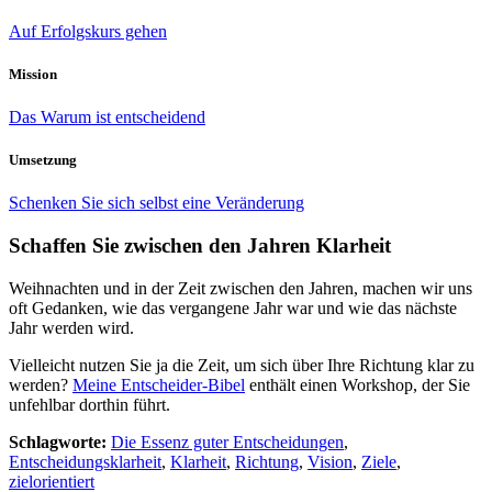
Auf Erfolgskurs gehen
Mission
Das Warum ist entscheidend
Umsetzung
Schenken Sie sich selbst eine Veränderung
Schaffen Sie zwischen den Jahren Klarheit
Weihnachten und in der Zeit zwischen den Jahren, machen wir uns
oft Gedanken, wie das vergangene Jahr war und wie das nächste
Jahr werden wird.
Vielleicht nutzen Sie ja die Zeit, um sich über Ihre Richtung klar zu
werden?
Meine Entscheider-Bibel
enthält einen Workshop, der Sie
unfehlbar dorthin führt.
Schlagworte:
Die Essenz guter Entscheidungen
,
Entscheidungsklarheit
,
Klarheit
,
Richtung
,
Vision
,
Ziele
,
zielorientiert