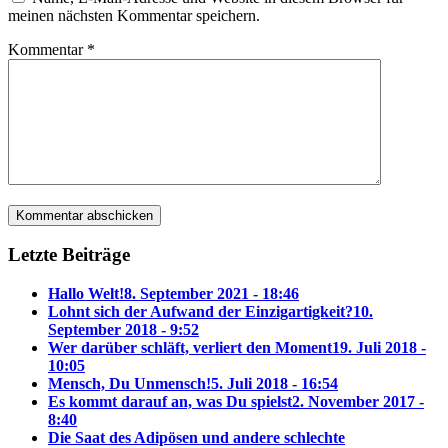
meinen nächsten Kommentar speichern.
Kommentar
*
Letzte Beiträge
Hallo Welt!
8. September 2021 - 18:46
Lohnt sich der Aufwand der Einzigartigkeit?
10.
September 2018 - 9:52
Wer darüber schläft, verliert den Moment
19. Juli 2018 -
10:05
Mensch, Du Unmensch!
5. Juli 2018 - 16:54
Es kommt darauf an, was Du spielst
2. November 2017 -
8:40
Die Saat des Adipösen und andere schlechte