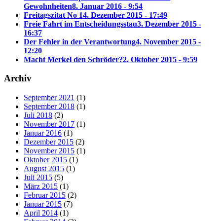
Gewohnheiten
8. Januar 2016 - 9:54
Freitagszitat No 1
4. Dezember 2015 - 17:49
Freie Fahrt im Entscheidungsstau
3. Dezember 2015 -
16:37
Der Fehler in der Verantwortung
4. November 2015 -
12:20
Macht Merkel den Schröder?
2. Oktober 2015 - 9:59
Archiv
September 2021
(1)
September 2018
(1)
Juli 2018
(2)
November 2017
(1)
Januar 2016
(1)
Dezember 2015
(2)
November 2015
(1)
Oktober 2015
(1)
August 2015
(1)
Juli 2015
(5)
März 2015
(1)
Februar 2015
(2)
Januar 2015
(7)
April 2014
(1)