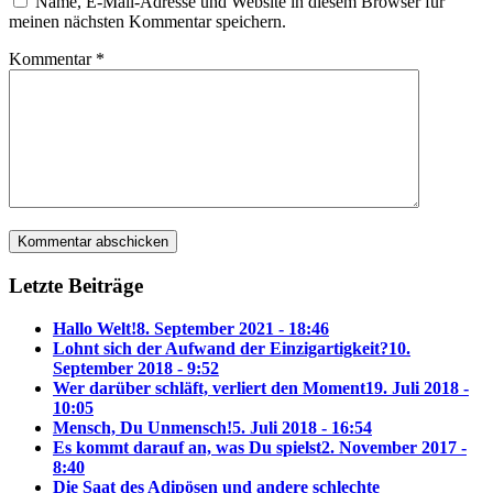
Name, E-Mail-Adresse und Website in diesem Browser für
meinen nächsten Kommentar speichern.
Kommentar
*
Letzte Beiträge
Hallo Welt!
8. September 2021 - 18:46
Lohnt sich der Aufwand der Einzigartigkeit?
10.
September 2018 - 9:52
Wer darüber schläft, verliert den Moment
19. Juli 2018 -
10:05
Mensch, Du Unmensch!
5. Juli 2018 - 16:54
Es kommt darauf an, was Du spielst
2. November 2017 -
8:40
Die Saat des Adipösen und andere schlechte