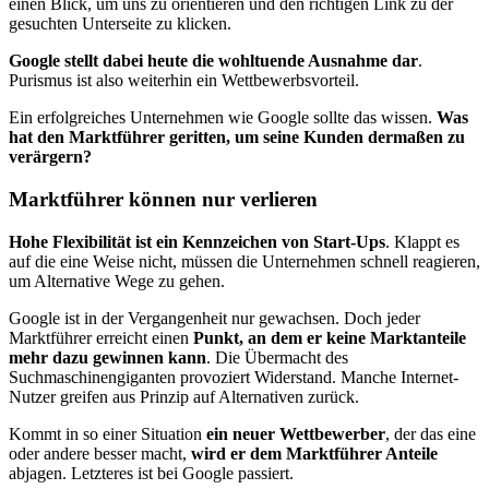
einen Blick, um uns zu orientieren und den richtigen Link zu der
gesuchten Unterseite zu klicken.
Google stellt dabei heute die wohltuende Ausnahme dar
.
Purismus ist also weiterhin ein Wettbewerbsvorteil.
Ein erfolgreiches Unternehmen wie Google sollte das wissen.
Was
hat den Marktführer geritten, um seine Kunden dermaßen zu
verär­gern?
Marktführer können nur verlieren
Hohe Flexibilität ist ein Kennzeichen von Start-Ups
. Klappt es
auf die eine Weise nicht, müssen die Unternehmen schnell reagieren,
um Alternative Wege zu gehen.
Google ist in der Vergangenheit nur gewachsen. Doch jeder
Marktführer erreicht einen
Punkt, an dem er keine Marktanteile
mehr dazu gewinnen kann
. Die Übermacht des
Suchmaschinengiganten provoziert Widerstand. Manche Internet-
Nutzer greifen aus Prinzip auf Alternativen zurück.
Kommt in so einer Situation
ein neuer Wettbewerber
, der das eine
oder andere besser macht,
wird er dem Marktführer Anteile
abjagen. Letzteres ist bei Google passiert.