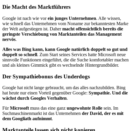
Die Macht des Marktführers
Google ist nach wie vor
ein junges Unternehmen
. Alle wissen,
wie schnell das Unternehmen vom Noname zur bekanntesten Marke
der Welt aufgestiegen ist. Daher
macht offensichtlich bereits die
geringste Verschiebung von Marktanteilen das Management
nervös
.
Alles was Bing kann, kann Google natürlich doppelt so gut und
doppelt so schnell
. Zum Start seines Services hatte Microsoft neue
sinnvolle Funktionen eingeführt, die die Suche komfortabler machen
und als kleines Gimmick gibt es wechselnde Hintergrundbilder.
Der Sympathiebonus des Underdogs
Google hat nicht lange gebraucht, um das alles nachzubilden. Bing
hat heute nur einen Vorteil gegenüber Google:
Sympathie. Und die
wächst durch Googles Verhalten
.
Für
Microsoft
muss das eine ganz
ungewohnte Rolle
sein. Im
Suchmaschinenmarkt ist das Unternehmen
der David, der es mit
dem Googliath aufnimmt
.
Marktanteile lassen sich nicht kopieren