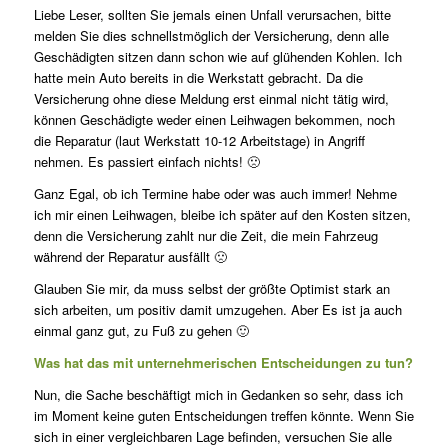
Liebe Leser, sollten Sie jemals einen Unfall verursachen, bitte
melden Sie dies schnellstmöglich der Versicherung, denn alle
Geschädigten sitzen dann schon wie auf glühenden Kohlen. Ich
hatte mein Auto bereits in die Werkstatt gebracht. Da die
Versicherung ohne diese Meldung erst einmal nicht tätig wird,
können Geschädigte weder einen Leihwagen bekommen, noch
die Reparatur (laut Werkstatt 10-12 Arbeitstage) in Angriff
nehmen. Es passiert einfach nichts! 🙁
Ganz Egal, ob ich Termine habe oder was auch immer! Nehme
ich mir einen Leihwagen, bleibe ich später auf den Kosten sitzen,
denn die Versicherung zahlt nur die Zeit, die mein Fahrzeug
während der Reparatur ausfällt 🙁
Glauben Sie mir, da muss selbst der größte Optimist stark an
sich arbeiten, um positiv damit umzugehen. Aber Es ist ja auch
einmal ganz gut, zu Fuß zu gehen 🙂
Was hat das mit unternehmerischen Entscheidungen zu tun?
Nun, die Sache beschäftigt mich in Gedanken so sehr, dass ich
im Moment keine guten Entscheidungen treffen könnte. Wenn Sie
sich in einer vergleichbaren Lage befinden, versuchen Sie alle