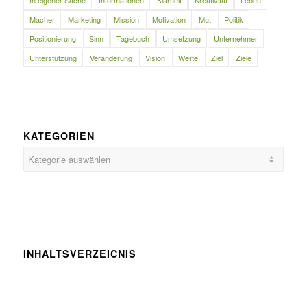
Macher
Marketing
Mission
Motivation
Mut
Politik
Positionierung
Sinn
Tagebuch
Umsetzung
Unternehmer
Unterstützung
Veränderung
Vision
Werte
Ziel
Ziele
KATEGORIEN
Kategorien
INHALTSVERZEICNIS