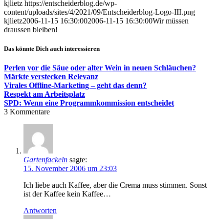
kjlietz
https://entscheiderblog.de/wp-
content/uploads/sites/4/2021/09/Entscheiderblog-Logo-III.png
kjlietz
2006-11-15 16:30:00
2006-11-15 16:30:00
Wir müssen
draussen bleiben!
Das könnte Dich auch interessieren
Perlen vor die Säue oder alter Wein in neuen Schläuchen?
Märkte verstecken Relevanz
Virales Offline-Marketing – geht das denn?
Respekt am Arbeitsplatz
SPD: Wenn eine Programmkommission entscheidet
3
Kommentare
Gartenfackeln
sagte:
15. November 2006 um 23:03
Ich liebe auch Kaffee, aber die Crema muss stimmen. Sonst
ist der Kaffee kein Kaffee…
Antworten