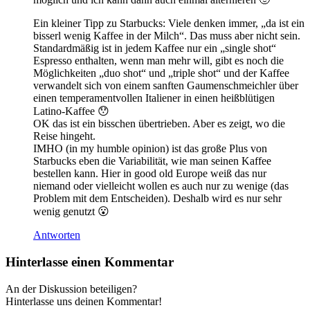
Ein kleiner Tipp zu Starbucks: Viele denken immer, „da ist ein
bisserl wenig Kaffee in der Milch“. Das muss aber nicht sein.
Standardmäßig ist in jedem Kaffee nur ein „single shot“
Espresso enthalten, wenn man mehr will, gibt es noch die
Möglichkeiten „duo shot“ und „triple shot“ und der Kaffee
verwandelt sich von einem sanften Gaumenschmeichler über
einen temperamentvollen Italiener in einen heißblütigen
Latino-Kaffee 😯
OK das ist ein bisschen übertrieben. Aber es zeigt, wo die
Reise hingeht.
IMHO (in my humble opinion) ist das große Plus von
Starbucks eben die Variabilität, wie man seinen Kaffee
bestellen kann. Hier in good old Europe weiß das nur
niemand oder vielleicht wollen es auch nur zu wenige (das
Problem mit dem Entscheiden). Deshalb wird es nur sehr
wenig genutzt 😮
Antworten
Hinterlasse einen Kommentar
An der Diskussion beteiligen?
Hinterlasse uns deinen Kommentar!