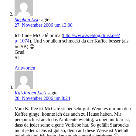
Stephan List
sagte:
27. November 2006 um 13:08
Ich finde McCafé prima (
http://www.weblog.drlist.de/?
p=1074
). Und vor allem schmeckt da der Kaffee besser (als
im SB) 😉
Gruß
SL
Antworten
Kai-Jürgen Lietz
sagte:
28. November 2006 um 8:24
Vom Kaffee ist McCafé sicher sehr gut. Wenn es nur um den
Kaffee ginge, könnte ich das auch zu Hause haben. Mir
persönlich ist auch das Ambiente wichtig, wobei mir klar ist,
dass da jeder seine eigene Vorliebe hat. So gefällt Starbucks
nicht jedem. Das ist gut so, denn auf diese Weise ist Vielfalt
möglich und ich kann dann auch einmal alternieren 🙂