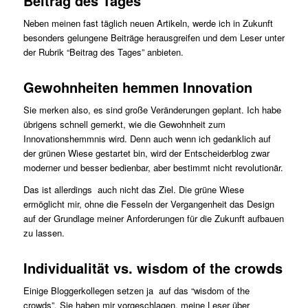
Beitrag des Tages
Neben meinen fast täglich neuen Artikeln, werde ich in Zukunft
besonders gelungene Beiträge herausgreifen und dem Leser unter
der Rubrik “Beitrag des Tages” anbieten.
Gewohnheiten hemmen Innovation
Sie merken also, es sind große Veränderungen geplant. Ich habe
übrigens schnell gemerkt, wie die Gewohnheit zum
Innovationshemmnis wird. Denn auch wenn ich gedanklich auf
der grünen Wiese gestartet bin, wird der Entscheiderblog zwar
moderner und besser bedienbar, aber bestimmt nicht revolutionär.
Das ist allerdings auch nicht das Ziel. Die grüne Wiese
ermöglicht mir, ohne die Fesseln der Vergangenheit das Design
auf der Grundlage meiner Anforderungen für die Zukunft aufbauen
zu lassen.
Individualität vs. wisdom of the crowds
Einige Bloggerkollegen setzen ja auf das “wisdom of the
crowds”. Sie haben mir vorgeschlagen, meine Leser über