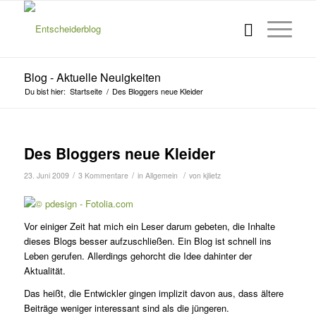
Blog - Aktuelle Neuigkeiten
Du bist hier:
Startseite
/
Des Bloggers neue Kleider
Des Bloggers neue Kleider
/
/
/
23. Juni 2009
3 Kommentare
in
Allgemein
von
kjlietz
Vor einiger Zeit hat mich ein Leser darum gebeten, die Inhalte
dieses Blogs besser aufzuschließen. Ein Blog ist schnell ins
Leben gerufen. Allerdings gehorcht die Idee dahinter der
Aktualität.
Das heißt, die Entwickler gingen implizit davon aus, dass ältere
Beiträge weniger interessant sind als die jüngeren.