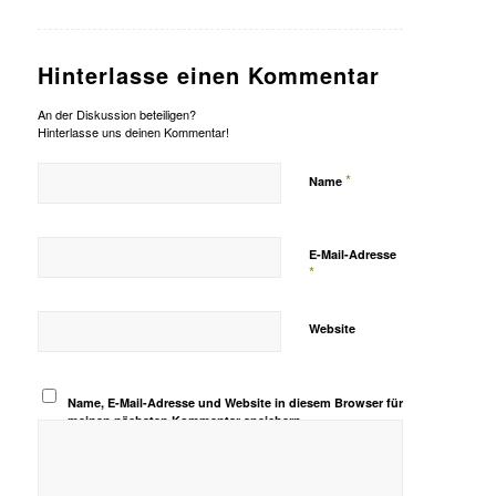
Hinterlasse einen Kommentar
An der Diskussion beteiligen?
Hinterlasse uns deinen Kommentar!
*
Name
E-Mail-Adresse
*
Website
Name, E-Mail-Adresse und Website in diesem Browser für
meinen nächsten Kommentar speichern.