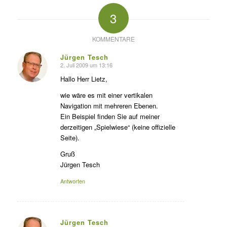
3
KOMMENTARE
Jürgen Tesch
2. Juli 2009 um 13:16
s
agte:
Hallo Herr Lietz,
wie wäre es mit einer vertikalen
Navigation mit mehreren Ebenen.
Ein Beispiel finden Sie auf meiner
derzeitigen „Spielwiese“ (keine offizielle
Seite).
Gruß
Jürgen Tesch
Antworten
Jürgen Tesch