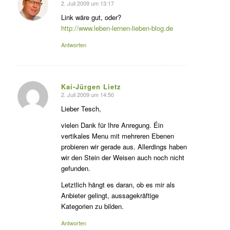
2. Juli 2009 um 13:17
s
agte:
Link wäre gut, oder?
http://www.leben-lernen-lieben-blog.de
Antworten
Kai-Jürgen Lietz
2. Juli 2009 um 14:50
s
agte:
Lieber Tesch,
vielen Dank für Ihre Anregung. Éin
vertikales Menu mit mehreren Ebenen
probieren wir gerade aus. Allerdings haben
wir den Stein der Weisen auch noch nicht
gefunden.
Letztlich hängt es daran, ob es mir als
Anbieter gelingt, aussagekräftige
Kategorien zu bilden.
Antworten