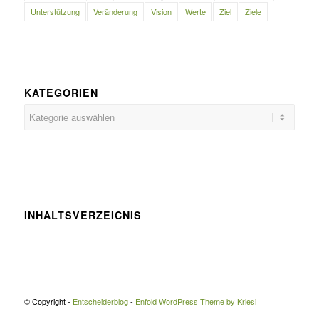
Unterstützung
Veränderung
Vision
Werte
Ziel
Ziele
KATEGORIEN
Kategorien
INHALTSVERZEICNIS
© Copyright -
Entscheiderblog
-
Enfold WordPress Theme by Kriesi