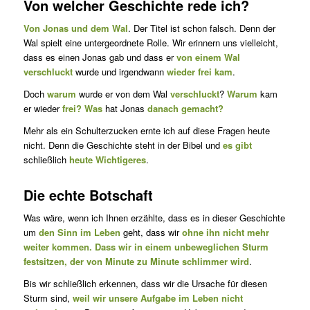
Von welcher Geschichte rede ich?
Von Jonas und dem Wal
. Der Titel ist schon falsch. Denn der
Wal spielt eine untergeordnete Rolle. Wir erinnern uns vielleicht,
dass es einen Jonas gab und dass er
von einem Wal
verschluckt
wurde und irgendwann
wieder frei kam
.
Doch
warum
wurde er von dem Wal
verschluckt
?
Warum
kam
er wieder
frei? Was
hat Jonas
danach gemacht?
Mehr als ein Schulterzucken ernte ich auf diese Fragen heute
nicht. Denn die Geschichte steht in der Bibel und
es gibt
schließlich
heute Wichtigeres
.
Die echte Botschaft
Was wäre, wenn ich Ihnen erzählte, dass es in dieser Geschichte
um
den Sinn im Leben
geht, dass wir
ohne ihn nicht mehr
weiter kommen. Dass wir in einem unbeweglichen Sturm
festsitzen, der von Minute zu Minute schlimmer wird
.
Bis wir schließlich erkennen, dass wir die Ursache für diesen
Sturm sind,
weil wir unsere Aufgabe im Leben nicht