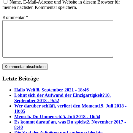
Name, E-Mail-Adresse und Website in diesem Browser für
meinen nächsten Kommentar speichern.
Kommentar
*
Letzte Beiträge
Hallo Welt!
8. September 2021 - 18:46
Lohnt sich der Aufwand der Einzigartigkeit?
10.
September 2018 - 9:52
Wer darüber schläft, verliert den Moment
19. Juli 2018 -
10:05
Mensch, Du Unmensch!
5. Juli 2018 - 16:54
Es kommt darauf an, was Du spielst
2. November 2017 -
8:40
Die Saat des Adipösen und andere schlechte