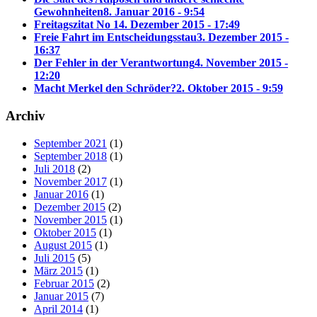
Gewohnheiten
8. Januar 2016 - 9:54
Freitagszitat No 1
4. Dezember 2015 - 17:49
Freie Fahrt im Entscheidungsstau
3. Dezember 2015 -
16:37
Der Fehler in der Verantwortung
4. November 2015 -
12:20
Macht Merkel den Schröder?
2. Oktober 2015 - 9:59
Archiv
September 2021
(1)
September 2018
(1)
Juli 2018
(2)
November 2017
(1)
Januar 2016
(1)
Dezember 2015
(2)
November 2015
(1)
Oktober 2015
(1)
August 2015
(1)
Juli 2015
(5)
März 2015
(1)
Februar 2015
(2)
Januar 2015
(7)
April 2014
(1)