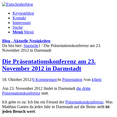
Keynoteblog
Kontakt
Impressum
Suche
Menü
Menü
Blog - Aktuelle Neuigkeiten
Du bist hier:
Startseite
1
/
Die Präsentationskonferenz am 23.
November 2012 in Darmstadt
Die Präsentationskonferenz am 23.
November 2012 in Darmstadt
18. Oktober 2012
/
0 Kommentare
/
in
Präsentation
/
von
kjlietz
Am 23. November 2012 findet in Darmstadt
die dritte
Präsentationskonferenz
statt.
Ich gebe es zu: Ich bin ein Freund der
Präsentationskonferenz
. Was
Matthias Garten da jedes Jahr in Darmstadt auf die Beine stellt
ist
jeden Besuch wert
.