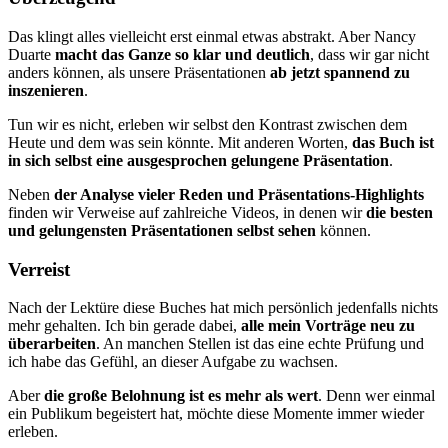
Das klingt alles vielleicht erst einmal etwas abstrakt. Aber Nancy
Duarte
macht das Ganze so klar und deutlich
, dass wir gar nicht
an­ders können, als unsere Präsentationen
ab jetzt spannend zu
insze­nieren
.
Tun wir es nicht, erleben wir selbst den Kontrast zwischen dem
Heute und dem was sein könnte. Mit anderen Worten,
das Buch ist
in sich selbst eine ausgesprochen gelungene Präsentation
.
Neben
der Analyse vieler Reden und Präsentations-Highlights
finden wir Verweise auf zahlreiche Videos, in denen wir
die besten
und gelungensten Präsentationen selbst sehen
können.
Verreist
Nach der Lektüre diese Buches hat mich persönlich jedenfalls nichts
mehr gehalten. Ich bin gerade dabei,
alle mein Vorträge neu zu
über­arbeiten
. An manchen Stellen ist das eine echte Prüfung und
ich habe das Gefühl, an dieser Aufgabe zu wachsen.
Aber
die große Belohnung ist es mehr als wert
. Denn wer einmal
ein Publikum begeistert hat, möchte diese Momente immer wieder
erleben.