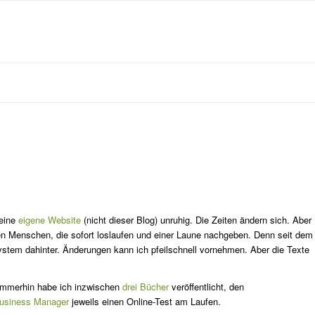
meine
eigene Website
(nicht dieser Blog) unruhig. Die Zeiten ändern sich. Aber
den Menschen, die sofort loslaufen und einer Laune nachgeben. Denn seit dem
tem dahinter. Änderungen kann ich pfeilschnell vornehmen. Aber die Texte
 Immerhin habe ich inzwischen
drei Bücher
veröffentlicht, den
usiness Manager
jeweils einen Online-Test am Laufen.