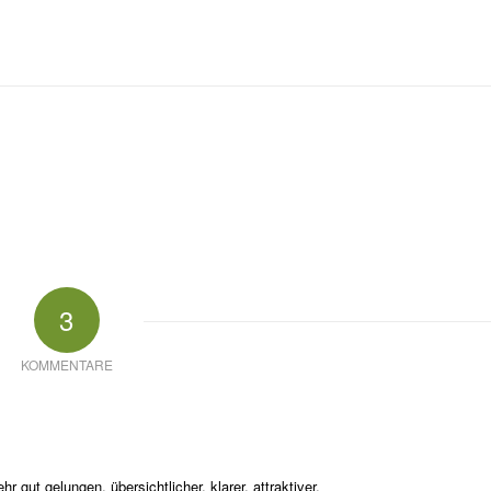
3
KOMMENTARE
gut gelungen, übersichtlicher, klarer, attraktiver.