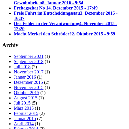
Gewohnheiten
8. Januar 2016 - 9:54
Freitagszitat No 1
4. Dezember 2015 - 17:49
Freie Fahrt im Entscheidungsstau
3. Dezember 2015 -
16:37
Der Fehler in der Verantwortung
4. November 2015 -
12:20
Macht Merkel den Schröder?
2. Oktober 2015 - 9:59
Archiv
September 2021
(1)
September 2018
(1)
Juli 2018
(2)
November 2017
(1)
Januar 2016
(1)
Dezember 2015
(2)
November 2015
(1)
Oktober 2015
(1)
August 2015
(1)
Juli 2015
(5)
März 2015
(1)
Februar 2015
(2)
Januar 2015
(7)
April 2014
(1)
Februar 2014
(2)