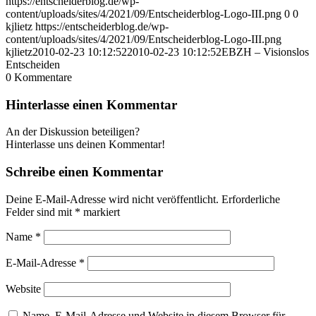
https://entscheiderblog.de/wp-
content/uploads/sites/4/2021/09/Entscheiderblog-Logo-III.png
0
0
kjlietz
https://entscheiderblog.de/wp-
content/uploads/sites/4/2021/09/Entscheiderblog-Logo-III.png
kjlietz
2010-02-23 10:12:52
2010-02-23 10:12:52
EBZH – Visionslos
Entscheiden
0
Kommentare
Hinterlasse einen Kommentar
An der Diskussion beteiligen?
Hinterlasse uns deinen Kommentar!
Schreibe einen Kommentar
Deine E-Mail-Adresse wird nicht veröffentlicht.
Erforderliche
Felder sind mit
*
markiert
Name
*
E-Mail-Adresse
*
Website
Name, E-Mail-Adresse und Website in diesem Browser für