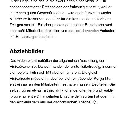
In der Regel sind das ja die zwei Seiten einer Medaille. Ein
chancenorientierter Entscheider, der frühzeitig einstellt, weil er
mit einem guten Geschäft rechnet, wird auch frühzeitig wieder
Mitarbeiter freisetzen, damit er für die kommende schlechtere
Zeit gerüstet ist. Ein eher problemgetriebener Entscheider wird
sehr spät Mitarbeiter einstellen und erst bei drohenden Verlusten
mit Entlassungen reagieren.
Abziehbilder
Das widerspricht natürlich der allgemeinen Vorstellung der
Risikoökonomie. Danach handelt der erste risikofreudig, indem er
sich bereits früh nach Mitarbeitern umsieht. Die gleich
Risikofreude müsste ihn aber bei sich eintrübender Konjunktur
erst einmal an den Mitarbeitern festhalten lassen. Beurteilen Sie
selbst, ob es etwas mit pro aktiv (chancenorientiert) und reaktiv
(problemorientiert) handelnden Entscheidern zu tun hat oder mit
den Abziehbildern aus der ökonomischen Theorie. 🙂