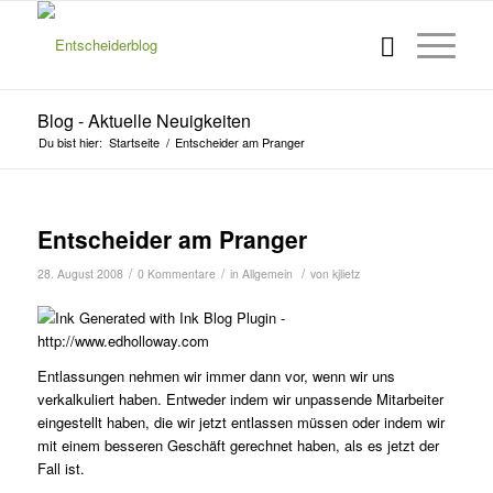
Blog - Aktuelle Neuigkeiten
Du bist hier:
Startseite
/
Entscheider am Pranger
Entscheider am Pranger
/
/
/
28. August 2008
0 Kommentare
in
Allgemein
von
kjlietz
Entlassungen nehmen wir immer dann vor, wenn wir uns
verkalkuliert haben. Entweder indem wir unpassende Mitarbeiter
eingestellt haben, die wir jetzt entlassen müssen oder indem wir
mit einem besseren Geschäft gerechnet haben, als es jetzt der
Fall ist.