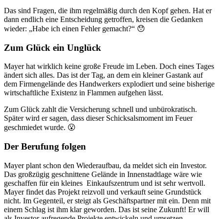
Das sind Fragen, die ihm regelmäßig durch den Kopf gehen. Hat er
dann endlich eine Entscheidung getroffen, kreisen die Gedanken
wieder: „Habe ich einen Fehler gemacht?“ 😯
Zum Glück ein Unglück
Mayer hat wirklich keine große Freude im Leben. Doch eines Tages
ändert sich alles. Das ist der Tag, an dem ein kleiner Gastank auf
dem Firmengelände des Handwerkers explodiert und seine bisherige
wirtschaftliche Existenz in Flammen aufgehen lässt.
Zum Glück zahlt die Versicherung schnell und unbürokratisch.
Später wird er sagen, dass dieser Schicksalsmoment im Feuer
geschmiedet wurde. 😮
Der Berufung folgen
Mayer plant schon den Wiederaufbau, da meldet sich ein Investor.
Das großzügig geschnittene Gelände in Innenstadtlage wäre wie
geschaffen für ein kleines Einkaufszentrum und ist sehr wertvoll.
Mayer findet das Projekt reizvoll und verkauft seine Grundstück
nicht. Im Gegenteil, er steigt als Geschäftspartner mit ein. Denn mit
einem Schlag ist ihm klar geworden. Das ist seine Zukunft! Er will
als Investor aufregende Projekte entwickeln und umsetzen.