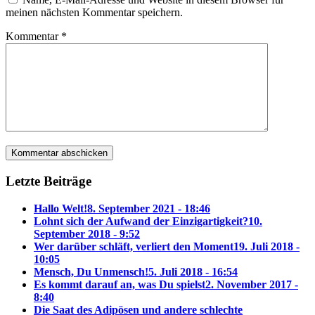
meinen nächsten Kommentar speichern.
Kommentar
*
Letzte Beiträge
Hallo Welt!
8. September 2021 - 18:46
Lohnt sich der Aufwand der Einzigartigkeit?
10.
September 2018 - 9:52
Wer darüber schläft, verliert den Moment
19. Juli 2018 -
10:05
Mensch, Du Unmensch!
5. Juli 2018 - 16:54
Es kommt darauf an, was Du spielst
2. November 2017 -
8:40
Die Saat des Adipösen und andere schlechte