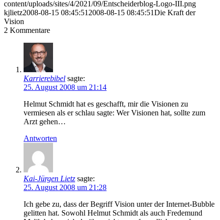
content/uploads/sites/4/2021/09/Entscheiderblog-Logo-III.png
kjlietz
2008-08-15 08:45:51
2008-08-15 08:45:51
Die Kraft der
Vision
2
Kommentare
Karrierebibel
sagte:
25. August 2008 um 21:14
Helmut Schmidt hat es geschafft, mir die Visionen zu
vermiesen als er schlau sagte: Wer Visionen hat, sollte zum
Arzt gehen…
Antworten
Kai-Jürgen Lietz
sagte:
25. August 2008 um 21:28
Ich gebe zu, dass der Begriff Vision unter der Internet-Bubble
gelitten hat. Sowohl Helmut Schmidt als auch Fredemund