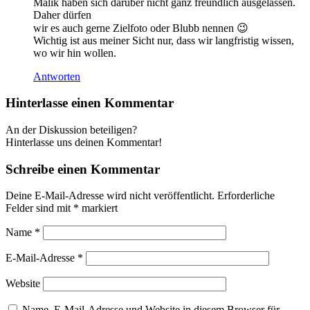
Malik haben sich darüber nicht ganz freundlich ausgelassen.
Daher dürfen
wir es auch gerne Zielfoto oder Blubb nennen 😉
Wichtig ist aus meiner Sicht nur, dass wir langfristig wissen,
wo wir hin wollen.
Antworten
Hinterlasse einen Kommentar
An der Diskussion beteiligen?
Hinterlasse uns deinen Kommentar!
Schreibe einen Kommentar
Deine E-Mail-Adresse wird nicht veröffentlicht.
Erforderliche
Felder sind mit
*
markiert
Name
*
E-Mail-Adresse
*
Website
Name, E-Mail-Adresse und Website in diesem Browser für