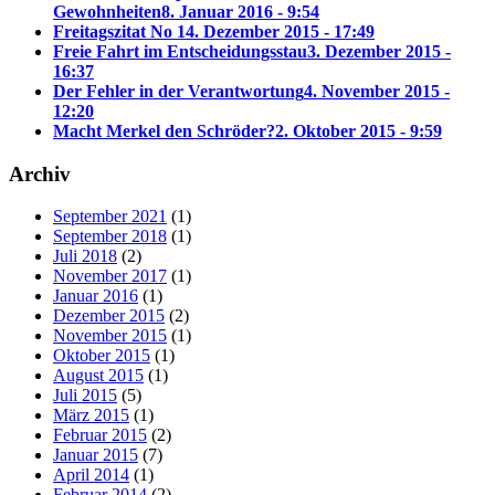
Gewohnheiten
8. Januar 2016 - 9:54
Freitagszitat No 1
4. Dezember 2015 - 17:49
Freie Fahrt im Entscheidungsstau
3. Dezember 2015 -
16:37
Der Fehler in der Verantwortung
4. November 2015 -
12:20
Macht Merkel den Schröder?
2. Oktober 2015 - 9:59
Archiv
September 2021
(1)
September 2018
(1)
Juli 2018
(2)
November 2017
(1)
Januar 2016
(1)
Dezember 2015
(2)
November 2015
(1)
Oktober 2015
(1)
August 2015
(1)
Juli 2015
(5)
März 2015
(1)
Februar 2015
(2)
Januar 2015
(7)
April 2014
(1)
Februar 2014
(2)