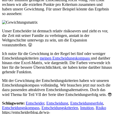
rechnen wir alle erzielten Punkte pro Kriterium zusammen und
haben unsere Gewichtung. Für unser Beispiel könnte das Ergebnis
so aussehen:
Unser Entscheider ist demnach relativ risikoavers und zieht es vor,
die Zeit mit seiner Familie zu verbringen, anstatt in der
Weltgeschichte unterwegs zu sein, um die Expansion
voranzutreiben. 😮
Ich nutze für die Gewichtung in der Regel bei fünf oder weniger
Entscheidungskriterien
meinen Entscheidungskompass
und darüber
hinaus eine Excel-Matrix, wie dargestellt. Die Farben verwende ich
hier für die bessere Übersichtlichkeit, sie haben keine darüber hinaus
gehende Funktion.
Mit der Gewichtung der Entscheidungskriterien haben wir unseren
Entscheidungskompass vollständig. Wir brauchen jetzt nur noch die
dazu passenden attraktiven Entscheidungsalternativen. Doch das
wird Thema für Teil VII der Serie über Entscheidungserfolg sein. 😎
Schlagworte:
Entscheider
,
Entscheidung
,
Entscheidungserfolg
,
Entscheidungskompass
,
Entscheidungskriterien
,
Intuition
,
Risiko
https://entscheiderblog.de/wp-