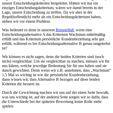
unsere Entscheidungskriterien hergeleitet. Hätten wir nur ein
einziges Entscheidungskriterium, wären wir damit bereits in der
Lage, unsere Entscheidung zu treffen. Da wir aber in der
Regel(hoffentlich) mehr als ein Entscheidungskriterium haben,
stehen wir vor einem Problem.
Was bedeutet es denn in unserem
Beispielfall
, wenn eine
Entscheidungsalternative A das Kriterium Wachstum mittelmäßig
erfüllt und das Kriterium persönliche Kundenbeziehung sehr gut
erfüllt, während es bei Entscheidungsalternative B genau umgekehrt
ist?
Wir können es nicht sagen, denn die beiden Kriterien sind (noch
nicht) vergleichbar. Um sie vergleichbar zu machen, müssen wir für
uns klären, welche jeweilige Bedeutung Sie für uns haben und sie
danch gewichten. Denn wenn wir z.B. annehmen, dass „Wachstum“
1,5 Mal so wichtig ist wie die persönliche Kundenbeziehung,
dann wissen wir, dass Alternative B bezogen auf diese beiden
Kriterien die bessere ist.
Durch die Gewichtung machen wir uns auf der einen Seite bewußt,
was uns wichtig ist, auf der anderen Seite sorgen wir so dafür, dass
die Unterschiede bei der späteren Bewertung keine Rolle mehr
spielen.