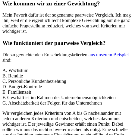
Wie kommen wir zu einer Gewichtung?
Mein Favorit dafür ist der sogenannte paarweise Vergleich. Ich mag
ihn, weil er die eigentlich recht komplexe Gewichtung auf die ganz
einfache Fragestellung reduziert, welches von zwei Kriterien mir
wichtiger ist.
Wie funktioniert der paarweise Vergleich?
Die zu gewichtenden Entscheidungskriterien
aus unserem Beispiel
sind:
A. Wachstum
B. Rendite
C. Persönliche Kundenbeziehung
D. Budget-Kontrolle
E. Familienzeit
F. Geschäft ist im Rahmen der Unternehmensmöglichkeiten
G. Abschätzbarkeit der Folgen für das Unternehmen
Wir vergleichen jedes Kriterium von A bis G nacheinander mit
jedem anderen Kriterium und entscheiden, welches davon uns
wichtiger ist. Der jeweilige Gewinner erhält einen Punkt. Dabei
sollten wir uns das nicht schwerer machen als nötig. Eine schnelle
aus der Intuition getragene Einschätzung reicht völlig. Am Ende