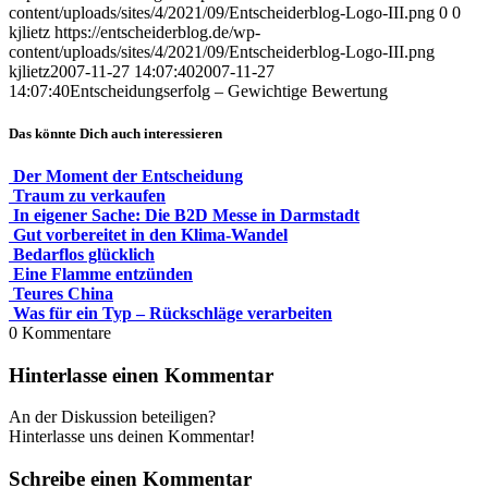
content/uploads/sites/4/2021/09/Entscheiderblog-Logo-III.png
0
0
kjlietz
https://entscheiderblog.de/wp-
content/uploads/sites/4/2021/09/Entscheiderblog-Logo-III.png
kjlietz
2007-11-27 14:07:40
2007-11-27
14:07:40
Entscheidungserfolg – Gewichtige Bewertung
Das könnte Dich auch interessieren
Der Moment der Entscheidung
Traum zu verkaufen
In eigener Sache: Die B2D Messe in Darmstadt
Gut vorbereitet in den Klima-Wandel
Bedarflos glücklich
Eine Flamme entzünden
Teures China
Was für ein Typ – Rückschläge verarbeiten
0
Kommentare
Hinterlasse einen Kommentar
An der Diskussion beteiligen?
Hinterlasse uns deinen Kommentar!
Schreibe einen Kommentar