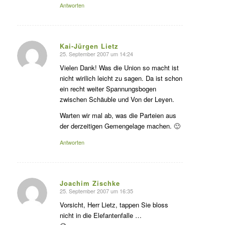
Antworten
Kai-Jürgen Lietz
25. September 2007 um 14:24
s
agte:
Vielen Dank! Was die Union so macht ist
nicht wirilich leicht zu sagen. Da ist schon
ein recht weiter Spannungsbogen
zwischen Schäuble und Von der Leyen.
Warten wir mal ab, was die Parteien aus
der derzeitigen Gemengelage machen. 🙂
Antworten
Joachim Zischke
25. September 2007 um 16:35
s
agte:
Vorsicht, Herr Lietz, tappen Sie bloss
nicht in die Elefantenfalle …