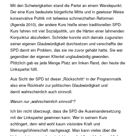
Mit den Schwierigkeiten stand die Partei an einem Wendepunkt.
Der eine Kurs bedeutete bürgerliche Mitte und in gewisser Weise
konservative Politik mit teilweise schmerzhaften Reformen
(Agenda 2010), der andere Kurs hieße einen traditionellen SPD-
Kurs fahren mit viel Sozialpolitik, um die Härten einer lahmenden
Konjunktur abzufedern. Schröder konnte sich damals zugunsten
seiner eigenen Glaubwürdigkeit durchsetzen und verschaffte der
SPD damit ein Problem, das sie nie zuvor gehabt hatte. Sie war
gegenüber der eigenen Klientel unglaubwürdig geworden.
Plötzlich gab es jede Menge Platz am linken Rand, den heute die
Linkspartei füllt.
Aus Sicht der SPD ist dieser „Rückschritt“ in der Programmatik
also eine Rückkehr zur politischen Glaubwürdigkeit und
damit wahrscheinlich auch sinnvoll.
Warum nur „wahrscheinlich sinnvoll“?
Ich bin nicht überzeugt, dass die SPD die Auseinandersetzung
mit der Linkspartei gewinnen kann. Wer in seinem Kurs
schlingert, dem wird wohl kaum visionäre Kraft und
Meinungsführerschaft nachgesagt. Man kann vieles über die