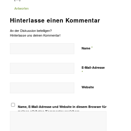
Antworten
Hinterlasse einen Kommentar
An der Diskussion beteiligen?
Hinterlasse uns deinen Kommentar!
*
Name
E-Mail-Adresse
*
Website
Name, E-Mail-Adresse und Website in diesem Browser für
meinen nächsten Kommentar speichern.