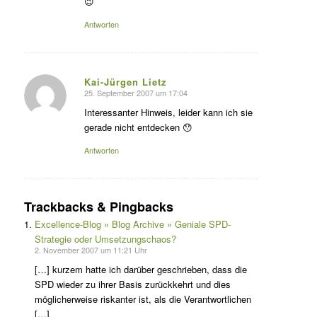
😉
Antworten
Kai-Jürgen Lietz
25. September 2007 um 17:04
s
agte:
Interessanter Hinweis, leider kann ich sie
gerade nicht entdecken 😯
Antworten
Trackbacks & Pingbacks
Excellence-Blog » Blog Archive » Geniale SPD-
Strategie oder Umsetzungschaos?
2. November 2007 um 11:21 Uhr
[…] kurzem hatte ich darüber geschrieben, dass die
SPD wieder zu ihrer Basis zurückkehrt und dies
möglicherweise riskanter ist, als die Verantwortlichen
[…]