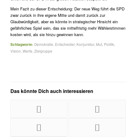
Mein Fazit zu dieser Entscheidung: Der neue Weg führt die SPD
zwar zurück in ihre eigene Mitte und damit zurück zur
Glaubwürdigkeit, aber es könnte in strategischer Hinsicht ein
gefährliches Spiel sein, das sie mittelfristig mehr Wählerstimmen
kosten wird, als sie hinzu gewinnen kann.
Schlagworte:
Demokratie
,
Entscheider
,
Konjunktur
,
Mut
,
Politik
,
Vision
,
Werte
,
Zielgruppe
Das könnte Dich auch interessieren