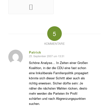
5
KOMMENTARE
Patrick
25. September 2007 um 13:31
s
agte:
Schöne Analyse… In Zeiten einer Großen
Koalition, in der die CDU eine fast schon
eine linksliberale Familienpolitik propagiert
könnte sich dieser Schritt aber auch als
richtig erweisen. Sicher dürfte sein: Je
näher die nächsten Wahlen rücken, desto
mehr werden die Parteien ihr Profil
schärfen und nach Abgrenzungspunkten
suchen.