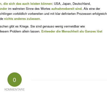
n, die sich das auch leisten können
: USA, Japan, Deutschland,
änder
im wahrsten Sinne des Wortes
aufnahmebereit sind
. Als eine der
lingen vorbildlich vorbereiten und mit klar definierten Prozessen erfolgreich
rde
nichts anderes zulassen
.
schen gibt es Kriege. Sie sind genauso wenig vermeidbar wie
 diesem Problem allein lassen.
Entweder die Menschheit als Ganzes löst
0
KOMMENTARE