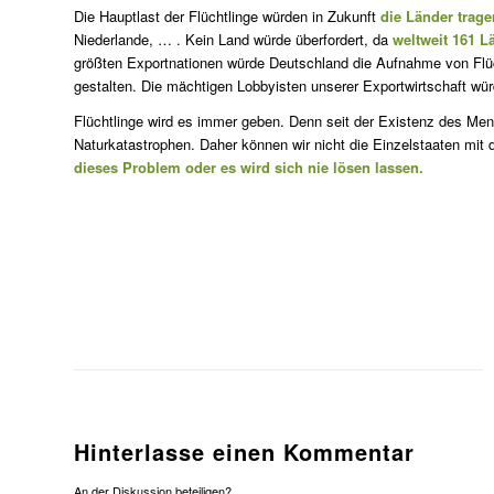
Die Hauptlast der Flüchtlinge würden in Zukunft
die Länder trage
Niederlande, … . Kein Land würde überfordert, da
weltweit 161 L
größten Exportnationen würde Deutschland die Aufnahme von Flücht
gestalten. Die mächtigen Lobbyisten unserer Exportwirtschaft wü
Flüchtlinge wird es immer geben. Denn seit der Existenz des Men
Naturkatastrophen. Daher können wir nicht die Einzelstaaten mit
dieses Problem oder es wird sich nie lösen lassen.
Hinterlasse einen Kommentar
An der Diskussion beteiligen?