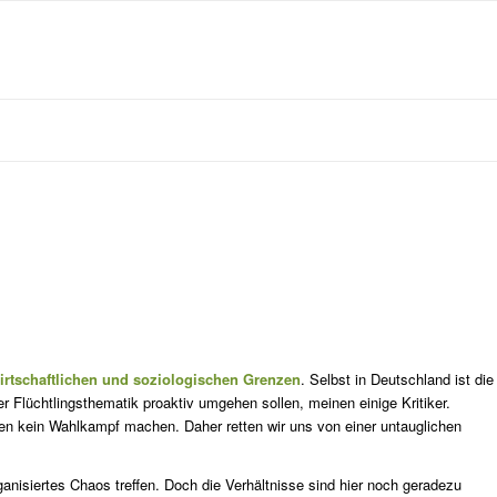
irtschaftlichen und soziologischen Grenzen
. Selbst in Deutschland ist die
er Flüchtlingsthematik proaktiv umgehen sollen, meinen einige Kritiker.
ssen kein Wahlkampf machen. Daher retten wir uns von einer untauglichen
rganisiertes Chaos treffen. Doch die Verhältnisse sind hier noch geradezu