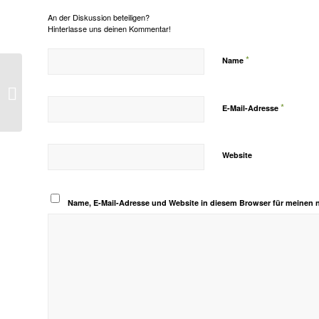
An der Diskussion beteiligen?
Hinterlasse uns deinen Kommentar!
*
Name
Hilfe für Griechenland
*
E-Mail-Adresse
Website
Name, E-Mail-Adresse und Website in diesem Browser für meinen