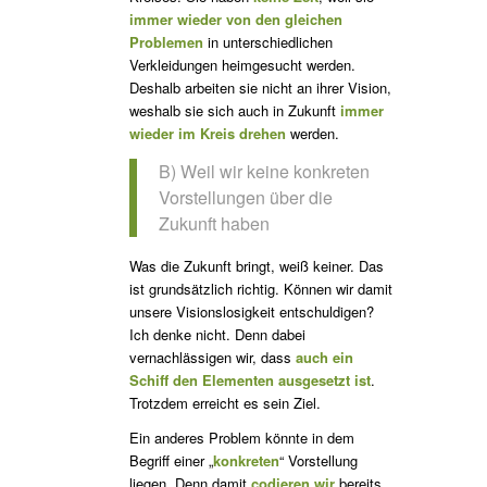
immer wieder von den gleichen
Problemen
in unterschiedlichen
Verkleidungen heimgesucht werden.
Deshalb arbeiten sie nicht an ihrer Vision,
weshalb sie sich auch in Zukunft
immer
wieder im Kreis drehen
werden.
B) Weil wir keine konkreten
Vorstellungen über die
Zukunft haben
Was die Zukunft bringt, weiß keiner. Das
ist grundsätzlich richtig. Können wir damit
unsere Visionslosigkeit entschuldigen?
Ich denke nicht. Denn dabei
vernachlässigen wir, dass
auch ein
Schiff den Elementen ausgesetzt ist
.
Trotzdem erreicht es sein Ziel.
Ein anderes Problem könnte in dem
Begriff einer „
konkreten
“ Vorstellung
liegen. Denn damit
codieren wir
bereits