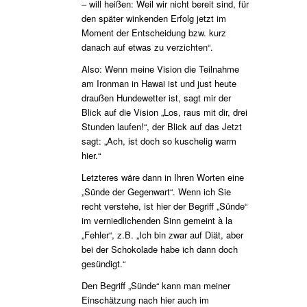
– will heißen: Weil wir nicht bereit sind, für
den später winkenden Erfolg jetzt im
Moment der Entscheidung bzw. kurz
danach auf etwas zu verzichten“.
Also: Wenn meine Vision die Teilnahme
am Ironman in Hawai ist und just heute
draußen Hundewetter ist, sagt mir der
Blick auf die Vision „Los, raus mit dir, drei
Stunden laufen!“, der Blick auf das Jetzt
sagt: „Ach, ist doch so kuschelig warm
hier.“
Letzteres wäre dann in Ihren Worten eine
„Sünde der Gegenwart“. Wenn ich Sie
recht verstehe, ist hier der Begriff „Sünde“
im verniedlichenden Sinn gemeint à la
„Fehler“, z.B. „Ich bin zwar auf Diät, aber
bei der Schokolade habe ich dann doch
gesündigt.“
Den Begriff „Sünde“ kann man meiner
Einschätzung nach hier auch im