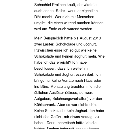
Schachtel Pralinen kauft, der wird sie
auch essen. Selbst wenn er eigentlich
Diät macht. Wer sich mit Menschen
umgibt, die einen wütend machen können,
wird am Ende auch wütend werden.
Mein Beispiel:Ich hatte bis August 2013
zwei Laster: Schokolade und Joghurt.
Inzwischen esse ich so gut wie keine
Schokolade und keinen Joghurt mehr. Wie
habe ich das erreicht? Ich habe
beschlossen, dass ich weiterhin
Schokolade und Joghurt essen darf, ich
bringe nur keine Vorräte nach Haus oder
ins Büro. Monatelang brachten mich die
üblichen Auslöser (Stress, schwere
Aufgaben, Belohnungsverhalten) vor den
Kühlschrank. Aber es war nichts drin.
Keine Schokolade, kein Joghurt. Ich habe
nicht das Gefühl, mir etwas versagt zu
haben. Denn theoretisch hätte ich die
beiden Sachen jederzeit essen können.