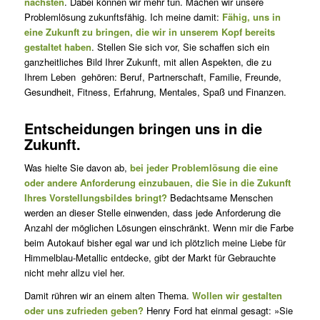
nächsten
. Dabei können wir mehr tun. Machen wir unsere
Problemlösung zukunftsfähig. Ich meine damit:
Fähig, uns in
eine Zukunft zu bringen, die wir in unserem Kopf bereits
gestaltet haben
. Stellen Sie sich vor, Sie schaffen sich ein
ganzheitliches Bild Ihrer Zukunft, mit allen Aspekten, die zu
Ihrem Leben gehören: Beruf, Partnerschaft, Familie, Freunde,
Gesundheit, Fitness, Erfahrung, Mentales, Spaß und Finanzen.
Entscheidungen bringen uns in die
Zukunft.
Was hielte Sie davon ab,
bei jeder Problemlösung die eine
oder andere Anforderung einzubauen, die Sie in die Zukunft
Ihres Vorstellungsbildes bringt?
Bedachtsame Menschen
werden an dieser Stelle einwenden, dass jede Anforderung die
Anzahl der möglichen Lösungen einschränkt. Wenn mir die Farbe
beim Autokauf bisher egal war und ich plötzlich meine Liebe für
Himmelblau-Metallic entdecke, gibt der Markt für Gebrauchte
nicht mehr allzu viel her.
Damit rühren wir an einem alten Thema.
Wollen wir gestalten
oder uns zufrieden geben?
Henry Ford hat einmal gesagt: »Sie