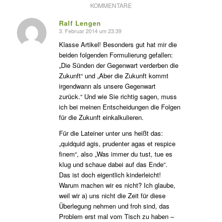
KOMMENTARE
Ralf Lengen
3. Februar 2014 um 23:39
s
agte:
Klasse Artikel! Besonders gut hat mir die
beiden folgenden Formulierung gefallen:
„Die Sünden der Gegenwart verderben die
Zukunft“ und „Aber die Zukunft kommt
irgendwann als unsere Gegenwart
zurück.“ Und wie Sie richtig sagen, muss
ich bei meinen Entscheidungen die Folgen
für die Zukunft einkalkulieren.
Für die Lateiner unter uns heißt das:
„quidquid agis, prudenter agas et respice
finem“, also „Was immer du tust, tue es
klug und schaue dabei auf das Ende“.
Das ist doch eigentlich kinderleicht!
Warum machen wir es nicht? Ich glaube,
weil wir a) uns nicht die Zeit für diese
Überlegung nehmen und froh sind, das
Problem erst mal vom Tisch zu haben –