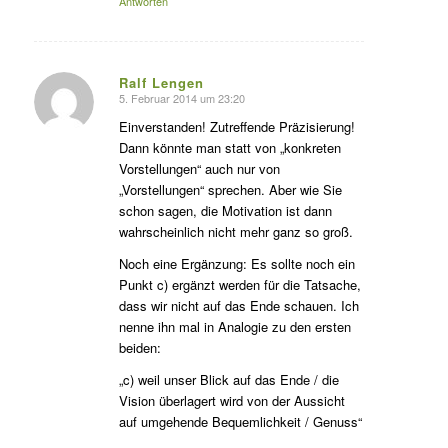
Antworten
Ralf Lengen
5. Februar 2014 um 23:20
s
agte:
Einverstanden! Zutreffende Präzisierung!
Dann könnte man statt von „konkreten
Vorstellungen“ auch nur von
„Vorstellungen“ sprechen. Aber wie Sie
schon sagen, die Motivation ist dann
wahrscheinlich nicht mehr ganz so groß.
Noch eine Ergänzung: Es sollte noch ein
Punkt c) ergänzt werden für die Tatsache,
dass wir nicht auf das Ende schauen. Ich
nenne ihn mal in Analogie zu den ersten
beiden:
„c) weil unser Blick auf das Ende / die
Vision überlagert wird von der Aussicht
auf umgehende Bequemlichkeit / Genuss“