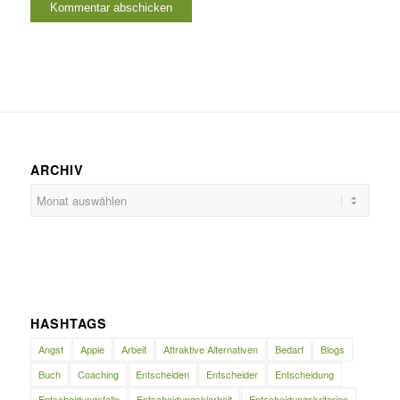
ARCHIV
HASHTAGS
Angst
Apple
Arbeit
Attraktive Alternativen
Bedarf
Blogs
Buch
Coaching
Entscheiden
Entscheider
Entscheidung
Entscheidungsfalle
Entscheidungsklarheit
Entscheidungskriterien