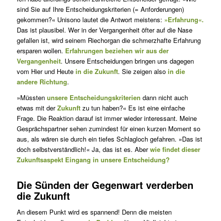
sind Sie auf Ihre Entscheidungskriterien (= Anforderungen)
gekommen?« Unisono lautet die Antwort meistens:
»Erfahrung«.
Das ist plausibel. Wer in der Vergangenheit öfter auf die Nase
gefallen ist, wird seinem Riechorgan die schmerzhafte Erfahrung
ersparen wollen.
Erfahrungen beziehen wir aus der
Vergangenheit
. Unsere Entscheidungen bringen uns dagegen
vom Hier und Heute
in die Zukunft
. Sie zeigen also
in die
andere Richtung
.
»Müssten
unsere Entscheidungskriterien
dann nicht auch
etwas mit der
Zukunft
zu tun haben?« Es ist eine einfache
Frage. Die Reaktion darauf ist immer wieder interessant. Meine
Gesprächspartner sehen zumindest für einen kurzen Moment so
aus, als wären sie durch ein tiefes Schlagloch gefahren. »Das ist
doch selbstverständlich!« Ja, das ist es. Aber
wie findet dieser
Zukunftsaspekt Eingang in unsere Entscheidung?
Die Sünden der Gegenwart verderben
die Zukunft
An diesem Punkt wird es spannend! Denn die meisten