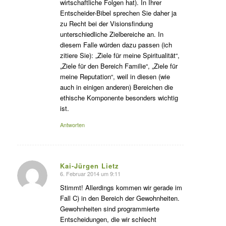
wirtschaftliche Folgen hat). In Ihrer
Entscheider-Bibel sprechen Sie daher ja
zu Recht bei der Visionsfindung
unterschiedliche Zielbereiche an. In
diesem Falle würden dazu passen (ich
zitiere Sie): „Ziele für meine Spiritualität“,
„Ziele für den Bereich Familie“, „Ziele für
meine Reputation“, weil in diesen (wie
auch in einigen anderen) Bereichen die
ethische Komponente besonders wichtig
ist.
Antworten
Kai-Jürgen Lietz
6. Februar 2014 um 9:11
s
agte:
Stimmt! Allerdings kommen wir gerade im
Fall C) in den Bereich der Gewohnheiten.
Gewohnheiten sind programmierte
Entscheidungen, die wir schlecht