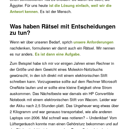
Ägypter. Für uns heute
ist die Lösung einfach, weil wir die
Antwort kennen
. Es ist der Mensch.
Was haben Rätsel mit Entscheidungen
zu tun?
Wenn wir über unseren Bedarf, sprich
unsere Anforderungen
nachdenken, formulieren wir damit auch ein Rätsel. Wir nennen
es nur anders.
Es ist dann eine Aufgabe
.
Zum Beispiel habe ich mir vor einigen Jahren einen Rechner in
der Größe und dem Gewicht eines Moleskin-Notizbuchs
gewünscht, in den ich direkt mit einem elektronischen Stift
schreiben kann. Vorzugsweise sollte auf dem Rechner Microsoft
OneNote laufen und er sollte eine kleine Ewigkeit ohne Strom
auskommen. Das Nächstbeste war damals ein HP Convertible
Notebook mit einem elektronischen Stift von Wacom. Leider war
der Akku nach 2,5 Stunden platt. Das Ungeheuer wog etwas über
2 Kilogramm und war genauso transportabel, wie alle anderen
Laptops von 2006. Mal schnell was notieren? – Undenkbar! Vom
Lüftergeräusch konnte man einen Gehörsturz bekommen und auf