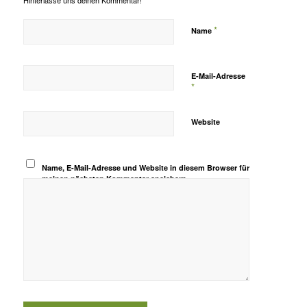
Hinterlasse uns deinen Kommentar!
*
Name
E-Mail-Adresse
*
Website
Name, E-Mail-Adresse und Website in diesem Browser für
meinen nächsten Kommentar speichern.