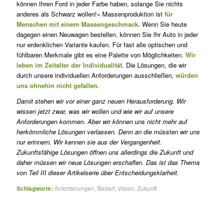
können Ihren Ford in jeder Farbe haben, solange Sie nichts
anderes als Schwarz wollen!« Massenproduktion ist
für
Menschen mit einem Massengeschmack
. Wenn Sie heute
dagegen einen Neuwagen bestellen, können Sie Ihr Auto in jeder
nur erdenklichen Variante kaufen. Für fast alle optischen und
fühlbaren Merkmale gibt es eine Palette von Möglichkeiten.
Wir
leben im Zeitalter der Individualität
. Die Lösungen, die wir
durch unsere individuellen Anforderungen ausschließen,
würden
uns ohnehin nicht gefallen
.
Damit stehen wir vor einer ganz neuen Herausforderung. Wir
wissen jetzt zwar, was wir wollen und wie wir auf unsere
Anforderungen kommen. Aber wir können uns nicht mehr auf
herkömmliche Lösungen verlassen. Denn an die müssten wir uns
nur erinnern. Wir kennen sie aus der Vergangenheit.
Zukunftsfähige Lösungen öffnen uns allerdings die Zukunft und
daher müssen wir neue Lösungen erschaffen. Das ist das Thema
von Teil III dieser Artikelserie über Entscheidungsklarheit.
Schlagworte:
Anforderungen
,
Bedarf
,
Vision
,
Zukunft