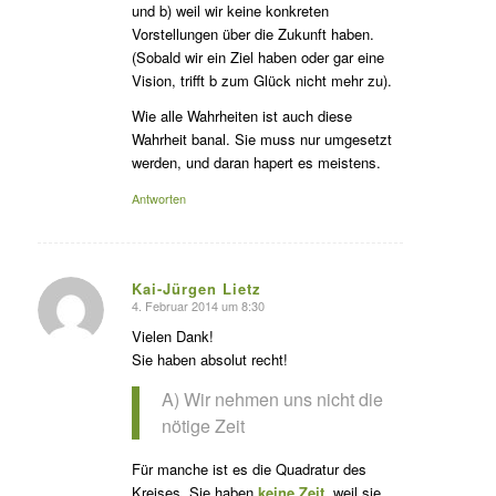
und b) weil wir keine konkreten
Vorstellungen über die Zukunft haben.
(Sobald wir ein Ziel haben oder gar eine
Vision, trifft b zum Glück nicht mehr zu).
Wie alle Wahrheiten ist auch diese
Wahrheit banal. Sie muss nur umgesetzt
werden, und daran hapert es meistens.
Antworten
Kai-Jürgen Lietz
4. Februar 2014 um 8:30
s
agte:
Vielen Dank!
Sie haben absolut recht!
A) Wir nehmen uns nicht die
nötige Zeit
Für manche ist es die Quadratur des
Kreises. Sie haben
keine Zeit
, weil sie