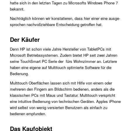
hatte sich in den letzten Tagen zu Microsofts Windows Phone 7
bekannt.
Nachträglich können wir konstatieren, dass hier einer eine aus­ge­
sprochen nachvollziehbare Entscheidung getroffen hat.
Der Käufer
Denn HP ist schon viele Jahre Hersteller von TabletPCs mit
Microsoft Betriebssystemen. Zudem bietet HP seit zwei Jahren
seine TouchSmart PC Serie der fürs Wohnzimmer an. Letztere
haben eine eigene auf Multitouch optimierte Software für die
Bedienung.
Multitouch Oberflächen lassen sich mit Hilfe von einem oder
mehreren den Fingern am Bildschirm bedienen, anders als die
klassischen PCs mit Maus und Tastatur. Multitouch verspricht
eine intuitive Bedienung von technischen Geräten. Apples iPhone
wird selbst von wenig versierten Benutzern als einfach zu
bedienen empfunden.
Das Kaufobjekt