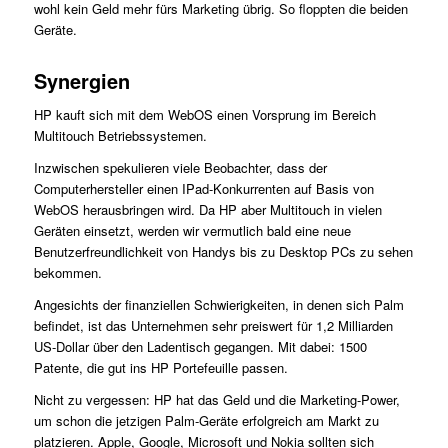
wohl kein Geld mehr fürs Marketing übrig. So floppten die beiden
Geräte.
Synergien
HP kauft sich mit dem WebOS einen Vorsprung im Bereich
Multitouch Betriebssystemen.
Inzwischen spekulieren viele Beobachter, dass der
Computerhersteller einen IPad-Konkurrenten auf Basis von
WebOS herausbringen wird. Da HP aber Multitouch in vielen
Geräten einsetzt, werden wir vermutlich bald eine neue
Benutzerfreundlichkeit von Handys bis zu Desktop PCs zu sehen
bekommen.
Angesichts der finanziellen Schwierigkeiten, in denen sich Palm
befindet, ist das Unternehmen sehr preiswert für 1,2 Milliarden
US-Dollar über den Ladentisch gegangen. Mit dabei: 1500
Patente, die gut ins HP Portefeuille passen.
Nicht zu vergessen: HP hat das Geld und die Marketing-Power,
um schon die jetzigen Palm-Geräte erfolgreich am Markt zu
platzieren. Apple, Google, Microsoft und Nokia sollten sich