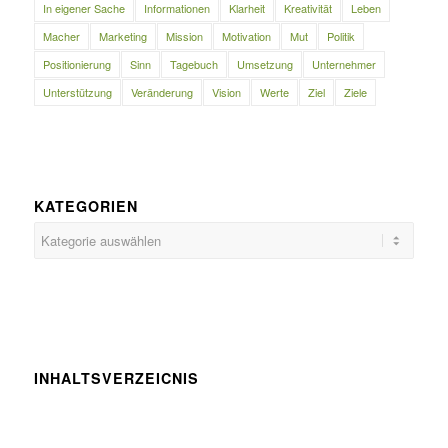
In eigener Sache
Informationen
Klarheit
Kreativität
Leben
Macher
Marketing
Mission
Motivation
Mut
Politik
Positionierung
Sinn
Tagebuch
Umsetzung
Unternehmer
Unterstützung
Veränderung
Vision
Werte
Ziel
Ziele
KATEGORIEN
Kategorien
INHALTSVERZEICNIS