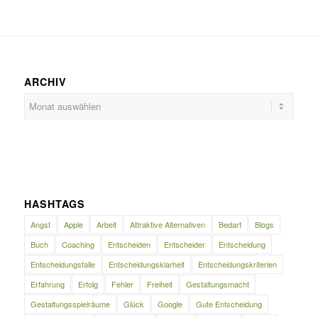
ARCHIV
HASHTAGS
Angst
Apple
Arbeit
Attraktive Alternativen
Bedarf
Blogs
Buch
Coaching
Entscheiden
Entscheider
Entscheidung
Entscheidungsfalle
Entscheidungsklarheit
Entscheidungskriterien
Erfahrung
Erfolg
Fehler
Freiheit
Gestaltungsmacht
Gestaltungsspielräume
Glück
Google
Gute Entscheidung