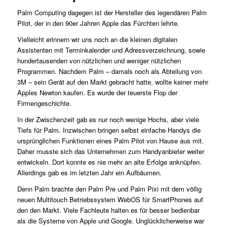
Palm Computing dagegen ist der Hersteller des legendären Palm
Pilot, der in den 90er Jahren Apple das Fürchten lehrte.
Vielleicht erinnern wir uns noch an die kleinen digitalen
Assistenten mit Terminkalender und Adressverzeichnung, sowie
hundertausenden von nützlichen und weniger nützlichen
Programmen. Nachdem Palm – damals noch als Abteilung von
3M – sein Gerät auf den Markt gebracht hatte, wollte keiner mehr
Apples Newton kaufen. Es wurde der teuerste Flop der
Firmengeschichte.
In der Zwischenzeit gab es nur noch wenige Hochs, aber viele
Tiefs für Palm. Inzwischen bringen selbst einfache Handys die
ursprünglichen Funktionen eines Palm Pilot von Hause aus mit.
Daher musste sich das Unternehmen zum Handyanbieter weiter
entwickeln. Dort konnte es nie mehr an alte Erfolge anknüpfen.
Allerdings gab es im letzten Jahr ein Aufbäumen.
Denn Palm brachte den Palm Pre und Palm Pixi mit dem völlig
neuen Multitouch Betriebssystem WebOS für SmartPhones auf
den den Markt. Viele Fachleute halten es für besser bedienbar
als die Systeme von Apple und Google. Unglücklicherweise war