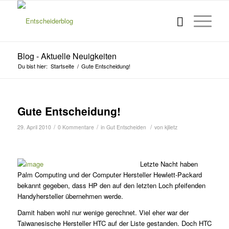
Blog - Aktuelle Neuigkeiten
Du bist hier:
Startseite
/
Gute Entscheidung!
Gute Entscheidung!
/
/
/
29. April 2010
0 Kommentare
in
Gut Entscheiden
von
kjlietz
Letzte Nacht haben
Palm Computing und der Computer Hersteller Hewlett-Packard
bekannt gegeben, dass HP den auf den letzten Loch pfeifenden
Handyhersteller übernehmen werde.
Damit haben wohl nur wenige gerechnet. Viel eher war der
Taiwanesische Hersteller HTC auf der Liste gestanden. Doch HTC