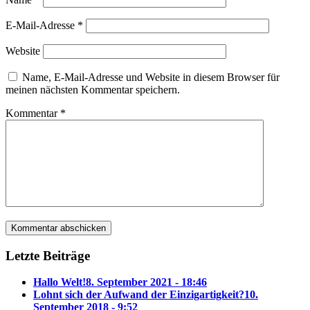
E-Mail-Adresse
*
Website
Name, E-Mail-Adresse und Website in diesem Browser für
meinen nächsten Kommentar speichern.
Kommentar
*
Letzte Beiträge
Hallo Welt!
8. September 2021 - 18:46
Lohnt sich der Aufwand der Einzigartigkeit?
10.
September 2018 - 9:52