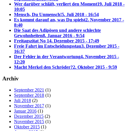
Wer darüber schläft, verliert den Moment
19. Juli 2018 -
10:05
Mensch, Du Unmensch!
5. Juli 2018 - 16:54
Es kommt darauf an, was Du spielst
2. November 2017 -
8:40
Die Saat des Adipösen und andere schlechte
Gewohnheiten
8. Januar 2016 - 9:54
Freitagszitat No 1
4. Dezember 2015 - 17:49
Freie Fahrt im Entscheidungsstau
3. Dezember 2015 -
16:37
Der Fehler in der Verantwortung
4. November 2015 -
12:20
Macht Merkel den Schröder?
2. Oktober 2015 - 9:59
Archiv
September 2021
(1)
September 2018
(1)
Juli 2018
(2)
November 2017
(1)
Januar 2016
(1)
Dezember 2015
(2)
November 2015
(1)
Oktober 2015
(1)