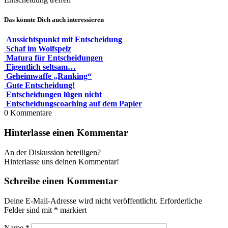
Das könnte Dich auch interessieren
Aussichtspunkt mit Entscheidung
Schaf im Wolfspelz
Matura für Entscheidungen
Eigentlich seltsam…
Geheimwaffe „Ranking“
Gute Entscheidung!
Entscheidungen lügen nicht
Entscheidungscoaching auf dem Papier
0
Kommentare
Hinterlasse einen Kommentar
An der Diskussion beteiligen?
Hinterlasse uns deinen Kommentar!
Schreibe einen Kommentar
Deine E-Mail-Adresse wird nicht veröffentlicht.
Erforderliche
Felder sind mit
*
markiert
Name
*