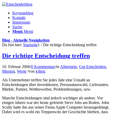
Keynoteblog
Kontakt
Impressum
Suche
Menü
Menü
Blog - Aktuelle Neuigkeiten
Du bist hier:
Startseite
1
/
Die richtige Entscheidung treffen
Die richtige Entscheidung treffen
10. Februar 2006
/
0 Kommentare
/
in
Allgemein
,
Gut Entscheiden
,
Mission
,
Werte
/
von
kjlietz
Als Unternehmer treffen Sie jedes Jahr eine Unzahl an
Entscheidungen über Investitionen, Personalauswahl, Lieferanten,
Märkte, Partner, Wettbewerber, Problemlösungen, usw.
Manche Entscheidungen sind jedoch wichtiger als andere. Vor
einigen Jahren war der heute gefeierte Steve Jobs am Boden. John
Scully hatte ihn aus seiner Firma Apple Computer herausgedrängt.
Dabei wird es wohl ein Treppenwitz der Geschichte bleiben, dass