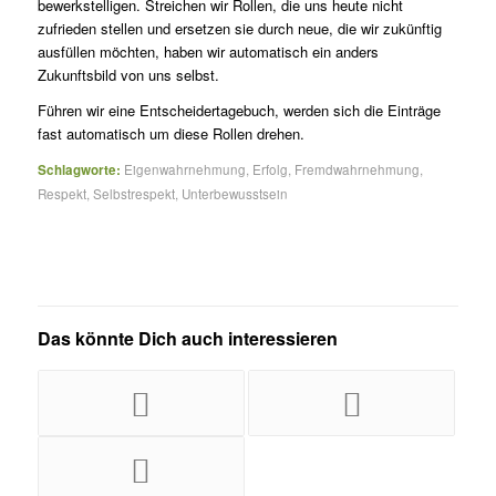
bewerkstelligen. Streichen wir Rollen, die uns heute nicht
zufrieden stellen und ersetzen sie durch neue, die wir zukünftig
ausfüllen möchten, haben wir automatisch ein anders
Zukunftsbild von uns selbst.
Führen wir eine Entscheidertagebuch, werden sich die Einträge
fast automatisch um diese Rollen drehen.
Schlagworte:
Eigenwahrnehmung
,
Erfolg
,
Fremdwahrnehmung
,
Respekt
,
Selbstrespekt
,
Unterbewusstsein
Das könnte Dich auch interessieren