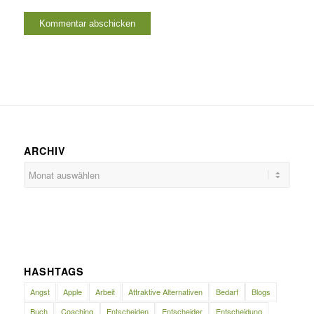
ARCHIV
HASHTAGS
Angst
Apple
Arbeit
Attraktive Alternativen
Bedarf
Blogs
Buch
Coaching
Entscheiden
Entscheider
Entscheidung