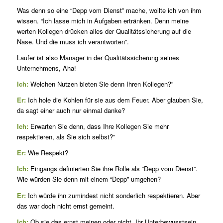
Was denn so eine “Depp vom Dienst” mache, wollte ich von ihm
wissen. “Ich lasse mich in Aufgaben ertränken. Denn meine
werten Kollegen drücken alles der Qualitätssicherung auf die
Nase. Und die muss ich verantworten”.
Laufer ist also Manager in der Qualitätssicherung seines
Unternehmens, Aha!
Ich:
Welchen Nutzen bieten Sie denn Ihren Kollegen?”
Er:
Ich hole die Kohlen für sie aus dem Feuer. Aber glauben Sie,
da sagt einer auch nur einmal danke?
Ich:
Erwarten Sie denn, dass Ihre Kollegen Sie mehr
respektieren, als Sie sich selbst?”
Er:
Wie Respekt?
Ich:
Eingangs definierten Sie ihre Rolle als “Depp vom Dienst”.
Wie würden Sie denn mit einem “Depp” umgehen?
Er:
Ich würde ihn zumindest nicht sonderlich respektieren. Aber
das war doch nicht ernst gemeint.
Ich:
Ob sie das ernst meinen oder nicht. Ihr Unterbewusstsein