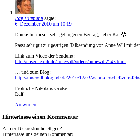
Ralf Hiltmann
sagte:
6. Dezember 2010 um 10:19
Danke für diesen sehr gelungenen Beitrag, lieber Kai 🙂
Passt sehr gut zur gestrigen Talksendung von Anne Will mit d
Link zum Video der Sendung:
http://daserste.ndr.de/annewill/videos/annewill2543.html
… und zum Blog:
http://annewill.blog.ndr.de/2010/12/03/wenn-der-chef-zum-fei
Fröhliche Nikolaus-Grüße
Ralf
Antworten
Hinterlasse einen Kommentar
An der Diskussion beteiligen?
Hinterlasse uns deinen Kommentar!