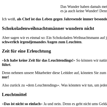
Das Wunder haben damals meine
es ja auch keine Wunder! Denn
Ich weiß,
als Chef ist das Leben gegen Jahresende immer besonde
Schokoladenweihnachtsmänner wundern nicht
Aber sagen wir es einmal so: Ein Schokoladen-Weihnachtsmann auf je
schwerlich irgendjemandes Augen zum Leuchten
.
Zeit für eine Erleuchtung
»
Ich habe keine Zeit für das Leuchtendings!
« So können wir natür
führt
.
Denn nehmen unsere Mitarbeiter diese Leitidee auf, könnten Sie zum 
nur!
Also zurück zu »dem Leuchtendings«. Was könnten wir tun, um jedem
Leuchtmittel
»
Das ist nicht so einfach
« Ja und nein. Denn es geht nicht ums Gel