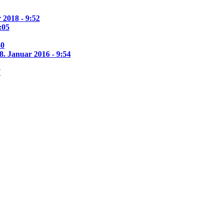
 2018 - 9:52
:05
40
8. Januar 2016 - 9:54
7