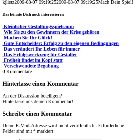
kjlietz
2009-08-07 09:19:25
2009-08-07 09:19:25
Mach Dein Spiel!
Das könnte Dich auch interessieren
Kleinlicher Gestaltungsspielraum
Wie Sie zu den Gewinnern der Krise gehören
Machen Sie Ihr Glück!
Gute Entscheider: Erfolg zu den eigenen Bedingungen
Das verändert Ihr Leben für immer
Das Erfolgswerkzeug für Gestalter
Freiheit findet im Kopf statt
Verschwendete Begabung
0
Kommentare
Hinterlasse einen Kommentar
An der Diskussion beteiligen?
Hinterlasse uns deinen Kommentar!
Schreibe einen Kommentar
Deine E-Mail-Adresse wird nicht veröffentlicht.
Erforderliche
Felder sind mit
*
markiert