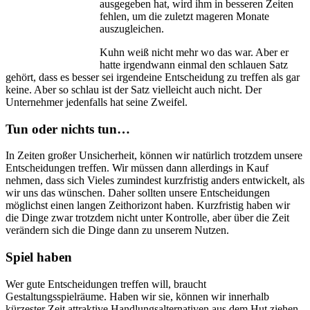
ausgegeben hat, wird ihm in besseren Zeiten
fehlen, um die zuletzt mageren Monate
auszugleichen.
Kuhn weiß nicht mehr wo das war. Aber er
hatte irgendwann einmal den schlauen Satz
gehört, dass es besser sei irgendeine Entscheidung zu treffen als gar
keine. Aber so schlau ist der Satz vielleicht auch nicht. Der
Unternehmer jedenfalls hat seine Zweifel.
Tun oder nichts tun…
In Zeiten großer Unsicherheit, können wir natürlich trotzdem unsere
Entscheidungen treffen. Wir müssen dann allerdings in Kauf
nehmen, dass sich Vieles zumindest kurzfristig anders entwickelt, als
wir uns das wünschen. Daher sollten unsere Entscheidungen
möglichst einen langen Zeithorizont haben. Kurzfristig haben wir
die Dinge zwar trotzdem nicht unter Kontrolle, aber über die Zeit
verändern sich die Dinge dann zu unserem Nutzen.
Spiel haben
Wer gute Entscheidungen treffen will, braucht
Gestaltungsspielräume. Haben wir sie, können wir innerhalb
kürzester Zeit attraktive Handlungsalternativen aus dem Hut ziehen