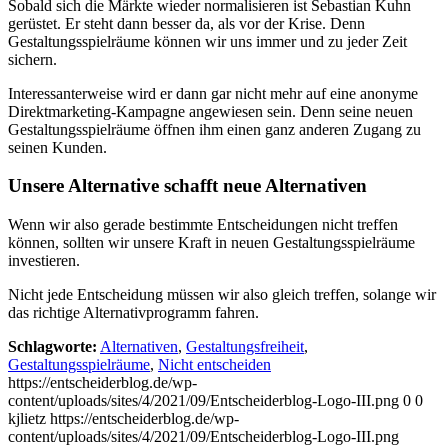
Sobald sich die Märkte wieder normalisieren ist Sebastian Kuhn
gerüstet. Er steht dann besser da, als vor der Krise. Denn
Gestaltungsspielräume können wir uns immer und zu jeder Zeit
sichern.
Interessanterweise wird er dann gar nicht mehr auf eine anonyme
Direktmarketing-Kampagne angewiesen sein. Denn seine neuen
Gestaltungsspielräume öffnen ihm einen ganz anderen Zugang zu
seinen Kunden.
Unsere Alternative schafft neue Alternativen
Wenn wir also gerade bestimmte Entscheidungen nicht treffen
können, sollten wir unsere Kraft in neuen Gestaltungsspielräume
investieren.
Nicht jede Entscheidung müssen wir also gleich treffen, solange wir
das richtige Alternativprogramm fahren.
Schlagworte:
Alternativen
,
Gestaltungsfreiheit
,
Gestaltungsspielräume
,
Nicht entscheiden
https://entscheiderblog.de/wp-
content/uploads/sites/4/2021/09/Entscheiderblog-Logo-III.png
0
0
kjlietz
https://entscheiderblog.de/wp-
content/uploads/sites/4/2021/09/Entscheiderblog-Logo-III.png