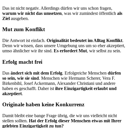
Das ist nicht negativ. Allerdings dürfen wir uns schon fragen,
warum wir nicht das umsetzen
, was wir zumindest öffentlich
als
Ziel
aus­ge­ben.
Mut zum Konflikt
Die Antwort ist einfach.
Originalität bedeutet im Alltag Konflikt
.
Denn wir wissen, dass unsere Umgebung uns um so eher akzeptiert,
umso ähnlicher wir ihr sind.
Es erfordert Mut
, wir selbst zu sein.
Erfolg macht frei
Das
ändert sich mit dem Erfolg
. Erfolgreiche Menschen
dürfen
so sein, wie sie sind
. Menschen wie Hermann Scherer, Vera F.
Birkenbihl, Josef Ackermann, Alexander Christiani und andere
haben es geschafft. Daher ist
ihre Einzigartigkeit erlaubt und
akzeptiert
.
Originale haben keine Konkurrenz
Damit bleibt eine bange Frage übrig, die wir uns vielleicht nicht
stellen sollten.
Hat der Erfolg dieser Menschen etwas mit Ihrer
gelebten Einzigartigkeit zu tun?