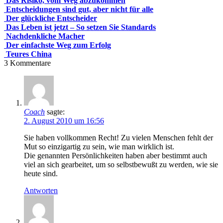
Das Risiko, vom Weg abzukommen
Entscheidungen sind gut, aber nicht für alle
Der glückliche Entscheider
Das Leben ist jetzt – So setzen Sie Standards
Nachdenkliche Macher
Der einfachste Weg zum Erfolg
Teures China
3
Kommentare
Coach
sagte:
2. August 2010 um 16:56
Sie haben vollkommen Recht! Zu vielen Menschen fehlt der
Mut so einzigartig zu sein, wie man wirklich ist.
Die genannten Persönlichkeiten haben aber bestimmt auch
viel an sich gearbeitet, um so selbstbewußt zu werden, wie sie
heute sind.
Antworten