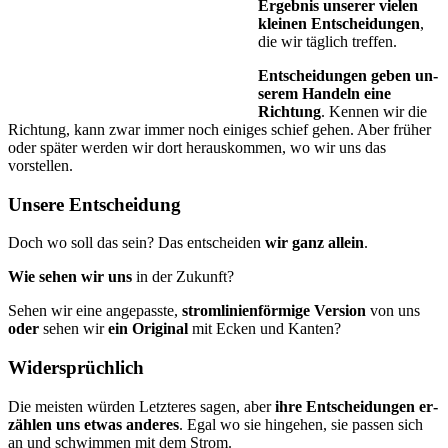
Ergebnis unserer vielen
kleinen Entscheidungen
,
die wir täg­lich treffen.
Entscheidungen geben un­
se­rem Handeln eine
Richtung
. Kennen wir die
Richtung, kann zwar immer noch einiges schief gehen. Aber früher
oder später werden wir dort herauskommen, wo wir uns das
vorstellen.
Unsere Entscheidung
Doch wo soll das sein? Das entscheiden
wir ganz allein
.
Wie sehen wir uns
in der Zukunft?
Sehen wir eine angepasste,
stromlinienförmige Version
von uns
oder
sehen wir
ein Original
mit Ecken und Kanten?
Widersprüchlich
Die meisten würden Letzteres sagen, aber
ihre Entscheidungen er­
zäh­len uns etwas anderes
. Egal wo sie hingehen, sie passen sich
an und schwimmen mit dem Strom.